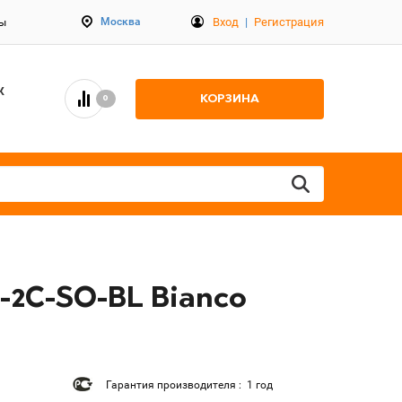
Вход
|
Регистрация
Москва
ты
К
КОРЗИНА
0
-2C-SO-BL Bianco
Гарантия производителя : 1 год