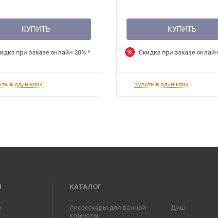
КУПИТЬ
КУПИТЬ
идка при заказе онлайн
20%
*
Скидка при заказе онлай
ить в один клик
Купить в один клик
Я
КАТАЛОГ
и
Аксессуары для ванной
Душ
комнаты