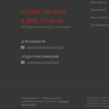
Доставка
Гарантии
+7 (495) 108-54-05
Как купить
8 (800) 777-08-96
Соглашени
СЕГОДНЯ C 09:00 ДО 21:00 ПО МСК
ДЛЯ ЗАКАЗОВ
zakaz@expert-santehniki.ru
ОТДЕЛ РЕКЛАМАЦИЙ
op@expert-santehniki.ru
Компания «СЭМС»
Shop-Cezares.ru - Официальный
было форме без р
интернет-магазин сантехники
Cezares
информационные 
Карта сайта
Сайт, Вы соглаша