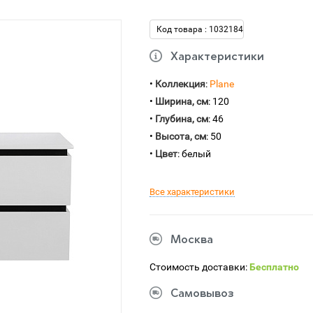
Код товара : 1032184
Характеристики
•
Коллекция
:
Plane
•
Ширина, см
: 120
•
Глубина, см
: 46
•
Высота, см
: 50
•
Цвет
: белый
Все характеристики
Москва
Стоимость доставки:
Бесплатно
Самовывоз