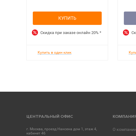
КУПИТЬ
Скидка при заказе онлайн
20%
*
Ск
Купить в один клик
Куп
ЦЕНТРАЛЬНЫЙ ОФИС
КОМПАНИ
г. Москва, проезд Нансена дом 1, этаж 4,
О компани
кабинет 46