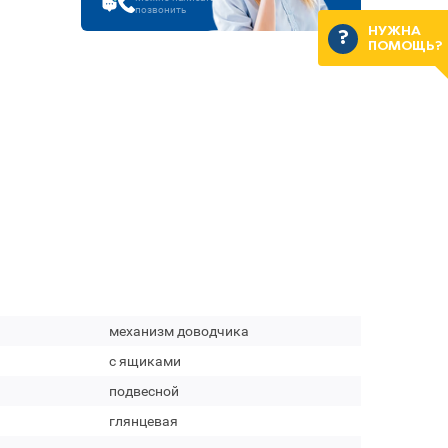
позвонить
НУЖНА
ПОМОЩЬ?
механизм доводчика
с ящиками
подвесной
глянцевая