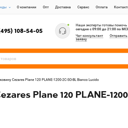
енды
О компании
Опт
Доставка
Сервис
Оплата
Контак
Наши эксперты готовы помочь
сегодня c 09:00 до 21:00 по МС
(495) 108-54-05
Чат консультант
Отправить
заявку
ковину Cezares Plane 120 PLANE-1200-2C-SO-BL Bianco Lucido
ezares Plane 120 PLANE-1200