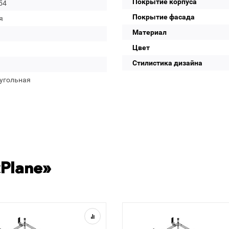
Покрытие корпуса
54
Покрытие фасада
я
Материал
Цвет
Стилистика дизайна
угольная
Plane»