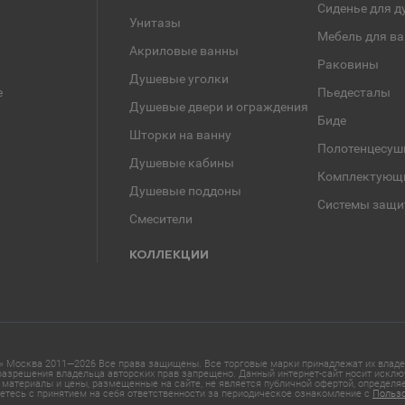
Сиденье для д
Унитазы
Мебель для в
Акриловые ванны
Раковины
Душевые уголки
е
Пьедесталы
Душевые двери и ограждения
Биде
Шторки на ванну
Полотенцесуш
Душевые кабины
Комплектующ
Душевые поддоны
Системы защи
Смесители
КОЛЛЕКЦИИ
 Москва 2011—2026 Все права защищены. Все торговые марки принадлежат их владел
азрешения владельца авторских прав запрещено. Данный интернет-сайт носит исклю
материалы и цены, размещенные на сайте, не является публичной офертой, определ
етесь с принятием на себя ответственности за периодическое ознакомление с
Польз