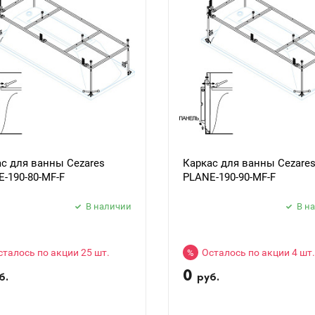
с для ванны Cezares
Каркас для ванны Cezare
-190-80-MF-F
PLANE-190-90-MF-F
В наличии
В н
сталось по акции 25 шт.
Осталось по акции 4 шт.
%
0
б.
руб.