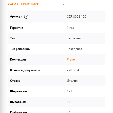
ХАРАКТЕРИСТИКИ
Артикул
CZR-8002-120
ИНСТРУКЦИИ И ДОКУМЕНТАЦИЯ
Гарантия
1 год
ОБЪЕМ ПОСТАВКИ
Тип
раковина
Тип раковины
накладная
Коллекция
Plane
Файлы и документы
2701734
Страна
Италия
Ширина, см
121
Высота, см
14
Глубина, см
46