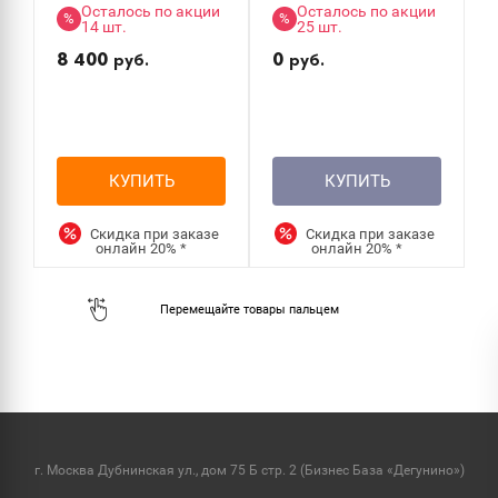
Осталось по акции
Осталось по акции
%
%
14 шт.
25 шт.
8 400
0
руб.
руб.
КУПИТЬ
КУПИТЬ
Скидка при заказе
Скидка при заказе
онлайн
20%
*
онлайн
20%
*
г. Москва Дубнинская ул., дом 75 Б стр. 2 (Бизнес База «Дегунино»)