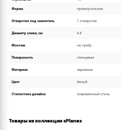
Форма
прямоугольная
Отверстия под смеситель
1 отверстие
Диаметр слива, см
4.6
Монтаж
на тумбу
Поверхность
глянцевая
Материал
керамика
Цвет
белый
Стилистика дизайна
современный стиль
Товары из коллекции «Plane»