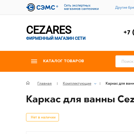
Cеть экспертных
Другие бр
магазинов сантехники
CEZARES
+7 
ФИРМЕННЫЙ МАГАЗИН СЕТИ
КАТАЛОГ ТОВАРОВ
Главная
Комплектующие
Каркас для ванн
Каркас для ванны Cez
Нет в наличии