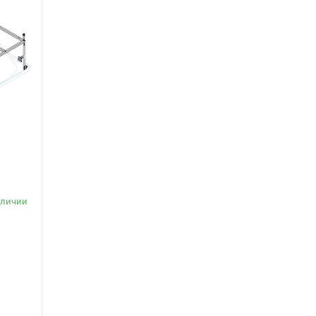
s
аличии