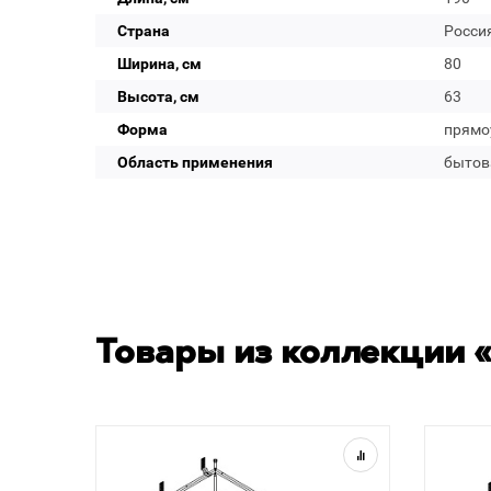
Страна
Росси
Ширина, см
80
Высота, см
63
Форма
прямо
Область применения
бытов
Товары из коллекции «