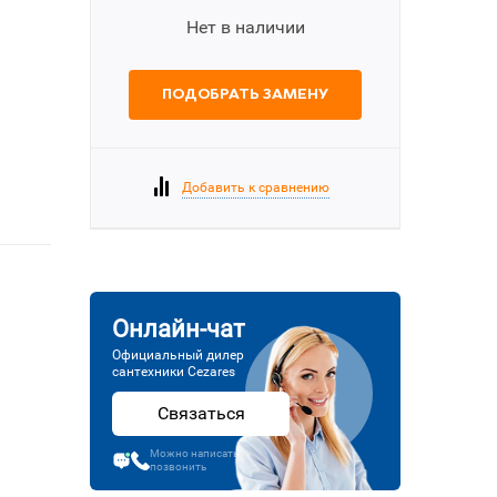
Нет в наличии
ПОДОБРАТЬ ЗАМЕНУ
Добавить к сравнению
Онлайн-чат
Официальный дилер
сантехники Cezares
Связаться
Можно написать или
позвонить