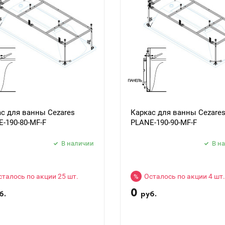
с для ванны Cezares
Каркас для ванны Cezare
-190-80-MF-F
PLANE-190-90-MF-F
В наличии
В н
сталось по акции 25 шт.
Осталось по акции 4 шт.
%
0
б.
руб.