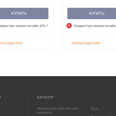
КУПИТЬ
КУПИТЬ
идка при заказе онлайн
20%
*
Скидка при заказе онлай
ить в один клик
Купить в один клик
Я
КАТАЛОГ
и
Аксессуары для ванной
Душ
комнаты