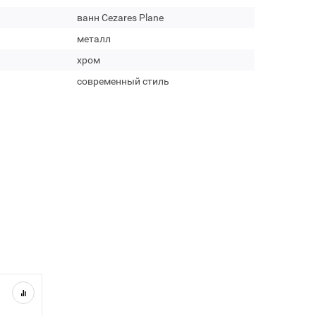
ванн Cezares Plane
металл
хром
современный стиль