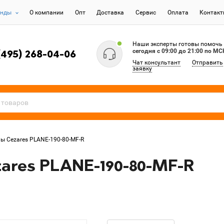
енды
О компании
Опт
Доставка
Сервис
Оплата
Контак
Наши эксперты готовы помочь
сегодня c 09:00 до 21:00 по МС
(495) 268-04-06
Чат консультант
Отправить
заявку
ы Cezares PLANE-190-80-MF-R
ares PLANE-190-80-MF-R