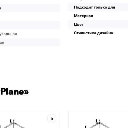
Подходит только для
я
Материал
Цвет
Стилистика дизайна
угольная
ая
Plane»