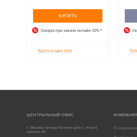
КУПИТЬ
Скидка при заказе онлайн
20%
*
Ск
Купить в один клик
Куп
ЦЕНТРАЛЬНЫЙ ОФИС
КОМПАНИ
г. Москва, проезд Нансена дом 1, этаж 4,
О компани
кабинет 46