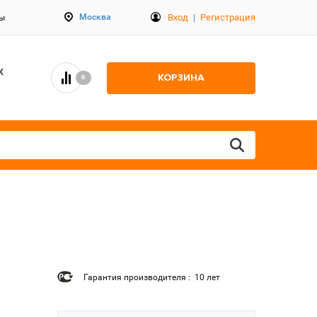
Вход
|
Регистрация
Москва
ты
К
КОРЗИНА
0
Гарантия производителя : 10 лет