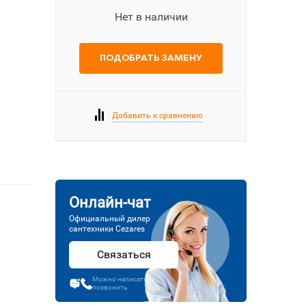
Нет в наличии
ПОДОБРАТЬ ЗАМЕНУ
Добавить к сравнению
Онлайн-чат
Официальный дилер
сантехники Cezares
Связаться
Можно написать или
позвонить