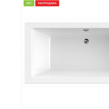
ХИТ
РАСПРОДАЖА