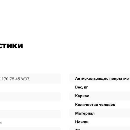
стики
Антискользящее покрытие
-170-75-45-W37
Вес, кг
Каркас
Количество человек
Материал
Ножки
я