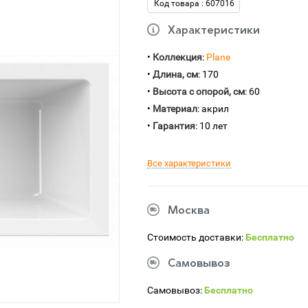
Код товара : 607016
Характеристики
•
Коллекция
:
Plane
•
Длина, см
: 170
•
Высота с опорой, см
: 60
•
Материал
: акрил
•
Гарантия
: 10 лет
Все характеристики
Москва
Стоимость доставки:
Бесплатно
Самовывоз
Самовывоз:
Бесплатно