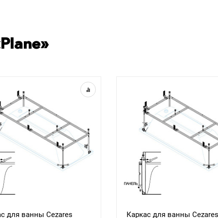
Plane»
с для ванны Cezares
Каркас для ванны Cezare