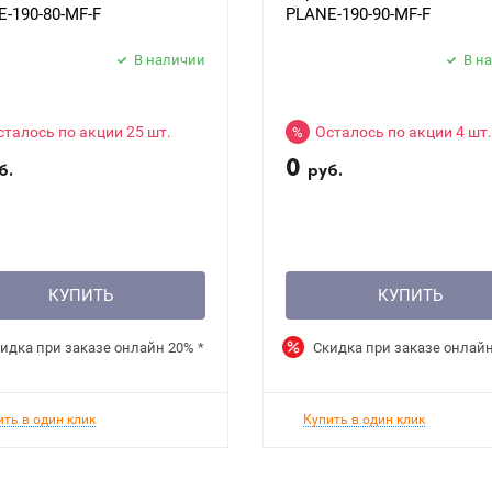
-190-80-MF-F
PLANE-190-90-MF-F
В наличии
В н
сталось по акции 25 шт.
Осталось по акции 4 шт.
%
0
б.
руб.
КУПИТЬ
КУПИТЬ
идка при заказе онлайн
20%
*
Скидка при заказе онлай
ить в один клик
Купить в один клик