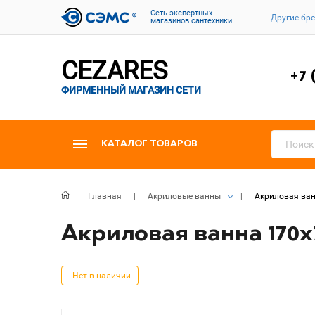
Cеть экспертных
Другие бр
магазинов сантехники
CEZARES
+7 
ФИРМЕННЫЙ МАГАЗИН СЕТИ
КАТАЛОГ ТОВАРОВ
Главная
Акриловые ванны
Акриловая ван
Акриловая ванна 170х
Нет в наличии