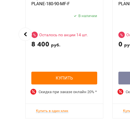
PLANE-180-90-MF-F
PLANE
В наличии
Осталось по акции 14 шт.
О
%
%
8 400
0
руб.
ру
КУПИТЬ
Скидка при заказе онлайн
20%
*
Ск
Купить в один клик
Куп