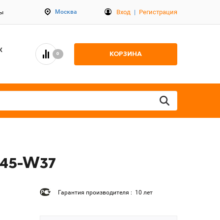
Вход
|
Регистрация
Москва
ты
К
КОРЗИНА
0
-45-W37
Гарантия производителя : 10 лет