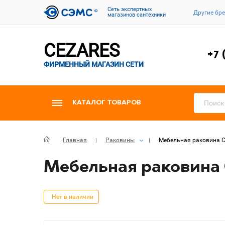
Cеть экспертных
Другие бр
магазинов сантехники
CEZARES
+7 
ФИРМЕННЫЙ МАГАЗИН СЕТИ
КАТАЛОГ ТОВАРОВ
Главная
Раковины
Мебельная раковина C
Мебельная раковина C
Нет в наличии