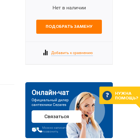
Нет в наличии
ПОДОБРАТЬ ЗАМЕНУ
Добавить к сравнению
Онлайн-чат
НУЖНА
ПОМОЩЬ?
Официальный дилер
сантехники Cezares
Связаться
Можно написать или
позвонить