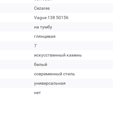
Cezares
Vague 138 50156
на тумбу
глянцевая
7
искусственный камень
белый
современный стиль
универсальная
нет