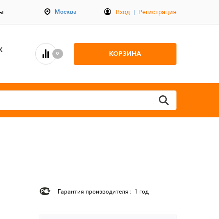
Вход
|
Регистрация
Москва
ты
К
КОРЗИНА
0
Гарантия производителя : 1 год