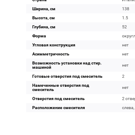
Ширина, см
138
Высота, см
1.5
Глубина, см
52
Форма
округ
Угловая конструкция
нет
Асимметричность
нет
Возможность установки над стир.
нет
машиной
Готовые отверстия под смеситель
2
Намеченные отверстия под
нет
смеситель
Отверстия под смеситель
2 отве
Расположение смесителя
слева,