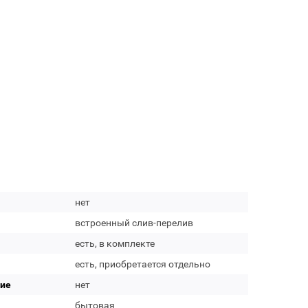
нет
встроенный слив-перелив
есть, в комплекте
есть, приобретается отдельно
тие
нет
бытовая