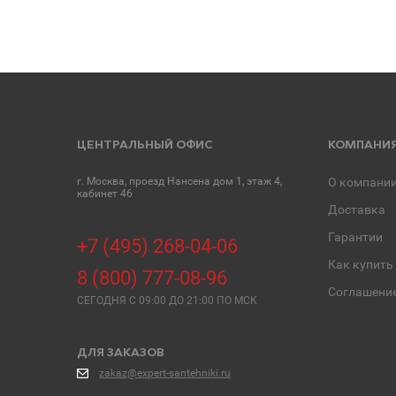
ЦЕНТРАЛЬНЫЙ ОФИС
КОМПАНИ
г. Москва, проезд Нансена дом 1, этаж 4,
О компани
кабинет 46
Доставка
Гарантии
+7 (495) 268-04-06
Как купить
8 (800) 777-08-96
Соглашени
СЕГОДНЯ C 09:00 ДО 21:00 ПО МСК
ДЛЯ ЗАКАЗОВ
zakaz@expert-santehniki.ru