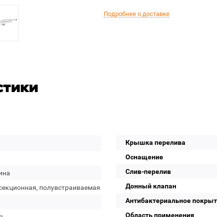
Подробнее о доставке
стики
Крышка перелива
Оснащение
Слив-перелив
ина
Донный клапан
секционная, полувстраиваемая
Антибактериальное покры
Область применения
я