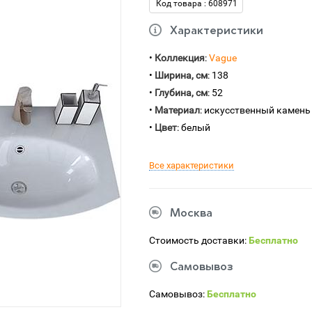
Код товара : 608971
Характеристики
•
Коллекция
:
Vague
•
Ширина, см
: 138
•
Глубина, см
: 52
•
Материал
: искусственный камень
•
Цвет
: белый
Все характеристики
Москва
Стоимость доставки:
Бесплатно
Самовывоз
Самовывоз:
Бесплатно