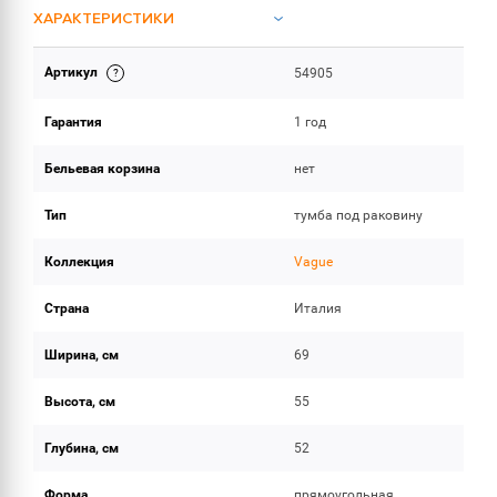
ХАРАКТЕРИСТИКИ
Артикул
54905
ОБЪЕМ ПОСТАВКИ
Гарантия
1 год
Бельевая корзина
нет
Тип
тумба под раковину
Коллекция
Vague
Страна
Италия
Ширина, см
69
Высота, см
55
Глубина, см
52
Форма
прямоугольная