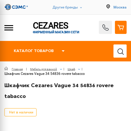
Другие бренды
Москва
CEZARES
ФИРМЕННЫЙ МАГАЗИН СЕТИ
КАТАЛОГ ТОВАРОВ
Главная
Мебель для ванной
Шкаф
Шкафчик Cezares Vague 34 54836 rovere tabacco
Шкафчик Cezares Vague 34 54836 rovere
tabacco
Нет в наличии