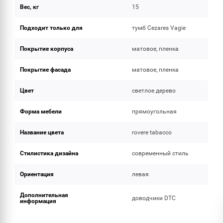
Вес, кг
15
Подходит только для
тумб Cezares Vagie
Покрытие корпуса
матовое, пленка
Покрытие фасада
матовое, пленка
Цвет
светлое дерево
Форма мебели
прямоугольная
Название цвета
rovere tabacco
Стилистика дизайна
современный стиль
Ориентация
левая
Дополнительная
доводчики DTC
информация