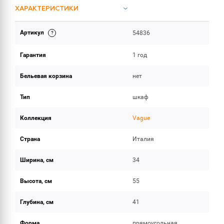
ХАРАКТЕРИСТИКИ
Артикул
54836
ОБЪЕМ ПОСТАВКИ
Гарантия
1 год
Бельевая корзина
нет
Тип
шкаф
Коллекция
Vague
Страна
Италия
Ширина, см
34
Высота, см
55
Глубина, см
41
Форма
прямоугольная