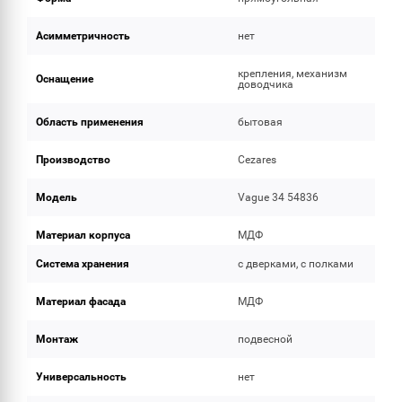
Асимметричность
нет
крепления, механизм
Оснащение
доводчика
Область применения
бытовая
Производство
Cezares
Модель
Vague 34 54836
Материал корпуса
МДФ
Система хранения
с дверками, с полками
Материал фасада
МДФ
Монтаж
подвесной
Универсальность
нет