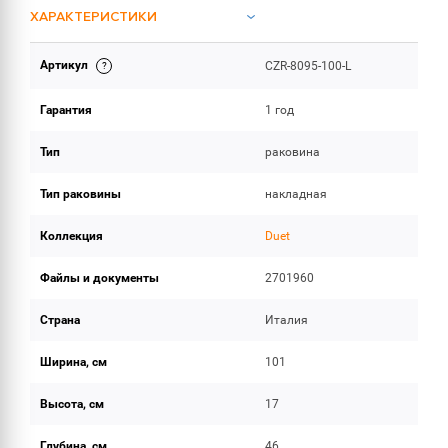
ХАРАКТЕРИСТИКИ
Артикул
CZR-8095-100-L
ИНСТРУКЦИИ И ДОКУМЕНТАЦИЯ
Гарантия
1 год
ОБЪЕМ ПОСТАВКИ
Тип
раковина
Тип раковины
накладная
Коллекция
Duet
Файлы и документы
2701960
Страна
Италия
Ширина, см
101
Высота, см
17
Глубина, см
46