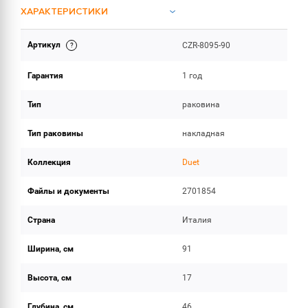
ХАРАКТЕРИСТИКИ
Артикул
CZR-8095-90
ИНСТРУКЦИИ И ДОКУМЕНТАЦИЯ
Гарантия
1 год
ОБЪЕМ ПОСТАВКИ
Тип
раковина
Тип раковины
накладная
Коллекция
Duet
Файлы и документы
2701854
Страна
Италия
Ширина, см
91
Высота, см
17
Глубина, см
46