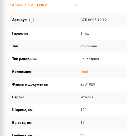
ХАРАКТЕРИСТИКИ
Артикул
CZR-8095-120-2
ИНСТРУКЦИИ И ДОКУМЕНТАЦИЯ
Гарантия
1 год
ОБЪЕМ ПОСТАВКИ
Тип
раковина
Тип раковины
накладная
Коллекция
Duet
Файлы и документы
2701929
Страна
Италия
Ширина, см
121
Высота, см
17
Глубина, см
46