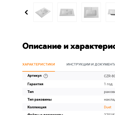
Описание и характери
ХАРАКТЕРИСТИКИ
ИНСТРУКЦИИ И ДОКУМЕНТ
Артикул
CZR-8
Гарантия
1 год
Тип
раков
Тип раковины
накла
Коллекция
Duet
Файлы и документы
27018