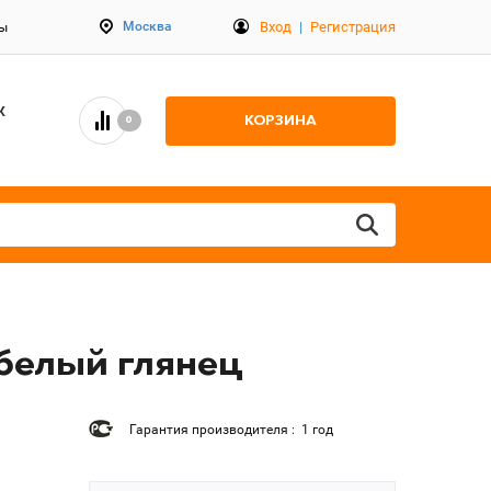
Вход
|
Регистрация
Москва
ты
К
КОРЗИНА
0
 белый глянец
Гарантия производителя : 1 год