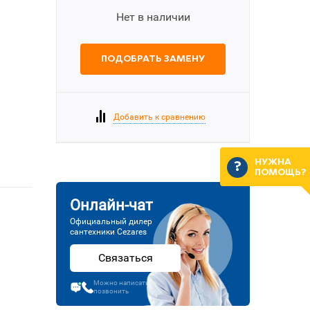
Нет в наличии
ПОДОБРАТЬ ЗАМЕНУ
Добавить к сравнению
НУЖНА
ПОМОЩЬ?
Онлайн-чат
Официальный дилер
сантехники Cezares
Связаться
Можно написать или
позвонить