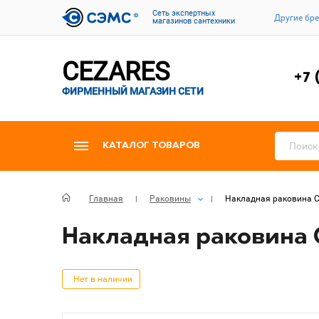
Cеть экспертных
Другие бр
магазинов сантехники
CEZARES
+7 
ФИРМЕННЫЙ МАГАЗИН СЕТИ
КАТАЛОГ ТОВАРОВ
Главная
Раковины
Накладная раковина Ce
Накладная раковина C
Нет в наличии