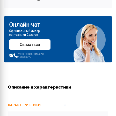
Онлайн-чат
Официальный дилер
сантехники Cezares
Связаться
Можно написать или
позвонить
Описание и характеристики
ХАРАКТЕРИСТИКИ