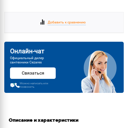
Добавить к сравнению
Онлайн-чат
Официальный дилер
сантехники Cezares
Связаться
Можно написать или
позвонить
Описание и характеристики