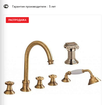
Гарантия производителя : 5 лет
РАСПРОДАЖА