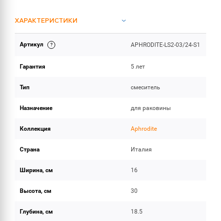
ХАРАКТЕРИСТИКИ
Артикул
APHRODITE-LS2-03/24-S1
ОБЪЕМ ПОСТАВКИ
Гарантия
5 лет
Тип
смеситель
Назначение
для раковины
Коллекция
Aphrodite
Страна
Италия
Ширина, см
16
Высота, см
30
Глубина, см
18.5