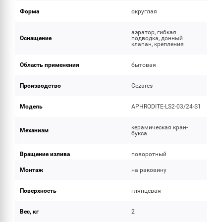
Форма
округлая
аэратор, гибкая
Оснащение
подводка, донный
клапан, крепления
Область применения
бытовая
Производство
Cezares
Модель
APHRODITE-LS2-03/24-S1
керамическая кран-
Механизм
букса
Вращение излива
поворотный
Монтаж
на раковину
Поверхность
глянцевая
Вес, кг
2