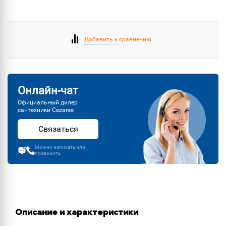
Добавить к сравнению
Онлайн-чат
Официальный дилер
сантехники Cezares
Связаться
Можно написать или
позвонить
Описание и характеристики