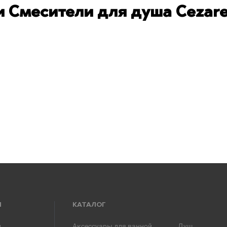
 Смесители для душа Cezar
Я
КАТАЛОГ
и
Аксессуары для ванной
Душ