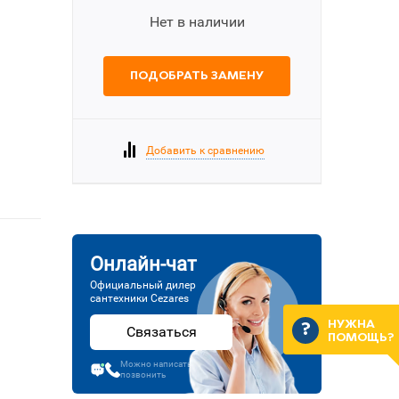
Нет в наличии
ПОДОБРАТЬ ЗАМЕНУ
Добавить к сравнению
Онлайн-чат
Официальный дилер
сантехники Cezares
НУЖНА
Связаться
ПОМОЩЬ?
Можно написать или
позвонить