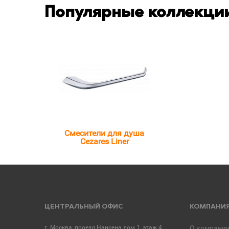
Популярные коллекции
Смесители для душа
Cezares Liner
ЦЕНТРАЛЬНЫЙ ОФИС
КОМПАНИ
г. Москва, проезд Нансена дом 1, этаж 4,
О компани