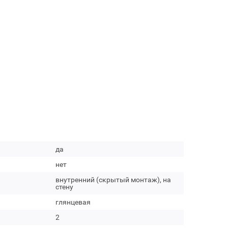
да
нет
внутренний (скрытый монтаж), на
стену
глянцевая
2