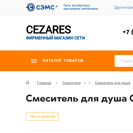
Cеть экспертных
Другие бр
магазинов сантехники
CEZARES
+7 
ФИРМЕННЫЙ МАГАЗИН СЕТИ
КАТАЛОГ ТОВАРОВ
Главная
Смесители
Смесители для душа
Смеситель для душа C
Нет в наличии