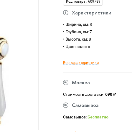
Код товара : 609789
Характеристики
•
Ширина, см
: 8
•
Глубина, см
: 7
•
Высота, см
: 8
•
Цвет
: золото
Все характеристики
Москва
Стоимость доставки:
690 ₽
Самовывоз
Самовывоз:
Бесплатно