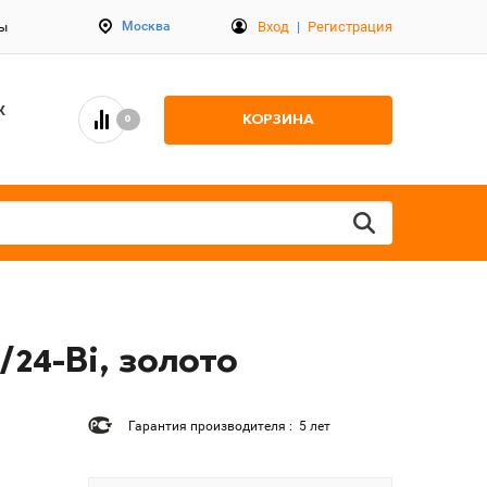
Вход
|
Регистрация
Москва
ты
К
КОРЗИНА
0
24-Bi, золото
Гарантия производителя : 5 лет