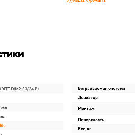
Подробнее о доставке
стики
Встраиваемая система
DITE-DIM2-03/24-Bi
Девиатор
тель
Монтаж
уша
Поверхность
ite
Вес, кг
я