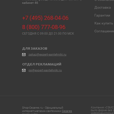
кабинет 46
Доставка
Гарантии
+7 (495) 268-04-06
Как купить
8 (800) 777-08-96
Соглашени
СЕГОДНЯ C 09:00 ДО 21:00 ПО МСК
ДЛЯ ЗАКАЗОВ
zakaz@expert-santehniki.ru
ОТДЕЛ РЕКЛАМАЦИЙ
op@expert-santehniki.ru
Компания «СЭМС»
Shop-Cezares.ru - Официальный
было форме без р
интернет-магазин сантехники
Cezares
информационные 