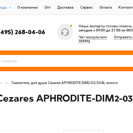
енды
О компании
Опт
Доставка
Сервис
Оплата
Контак
Наши эксперты готовы помочь
сегодня c 09:00 до 21:00 по МС
(495) 268-04-06
Чат консультант
Отправить
заявку
Смеситель для душа Cezares APHRODITE-DIM2-03/24-Bi, золото
ezares APHRODITE-DIM2-03/