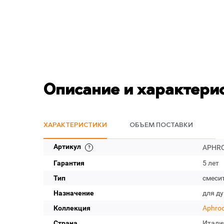
Описание и характери
ХАРАКТЕРИСТИКИ
ОБЪЕМ ПОСТАВКИ
Артикул
APHRO
Гарантия
5 лет
Тип
смеси
Назначение
для д
Коллекция
Aphrod
Страна
Итали