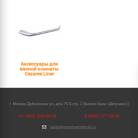
Аксессуары для
ванной комнаты
Cezares Liner
г. Москва Дубнинская ул., дом 75 Б стр. 2 (Бизнес База «Дегунино»)
+7 (495) 268-04-06
8 (800) 777-08-96
zakaz@expert-santehniki.ru