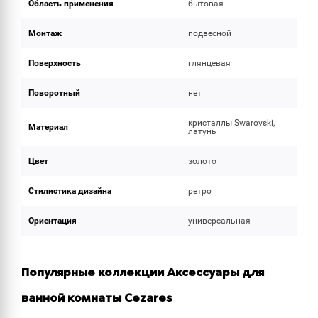
Область применения
бытовая
Монтаж
подвесной
Поверхность
глянцевая
Поворотный
нет
кристаллы Swarovski,
Материал
латунь
Цвет
золото
Стилистика дизайна
ретро
Ориентация
универсальная
Популярные коллекции Аксессуары для
ванной комнаты Cezares