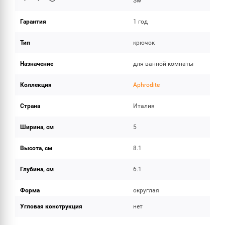
Sw
Гарантия
1 год
Тип
крючок
Назначение
для ванной комнаты
Коллекция
Aphrodite
Страна
Италия
Ширина, см
5
Высота, см
8.1
Глубина, см
6.1
Форма
округлая
Угловая конструкция
нет