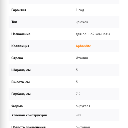
Гарантия
1 год
Тип
крючок
Назначение
для ванной комнаты
Коллекция
Aphrodite
Страна
Италия
Ширина, см
5
Высота, см
5
Глубина, см
7.2
Форма
округлая
Угловая конструкция
нет
Область применения
бытовая