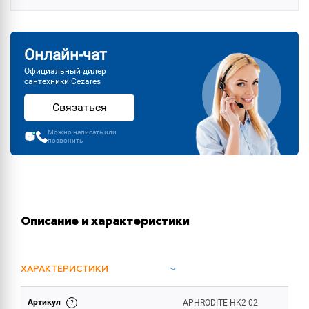
Онлайн-чат
Официальный дилер
сантехники Cezares
Связаться
Можно написать или
позвонить
Описание и характеристики
ХАРАКТЕРИСТИКИ
Артикул
APHRODITE-HK2-02
ОБЪЕМ ПОСТАВКИ