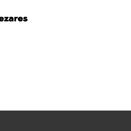
ezares