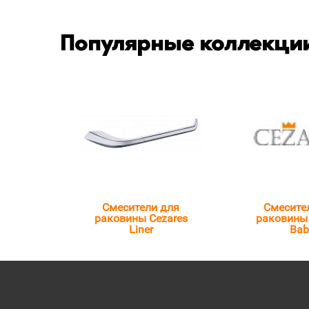
Популярные коллекции
Смесители для
Смесите
раковины Cezares
раковины 
Liner
Bab