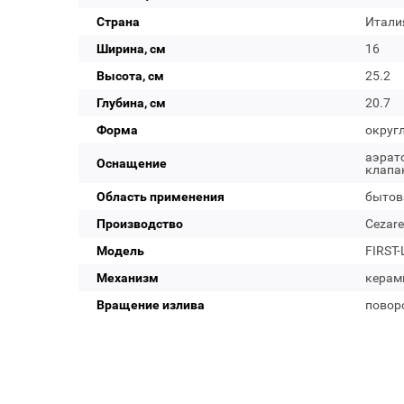
Страна
Итали
Ширина, см
16
Высота, см
25.2
Глубина, см
20.7
Форма
округ
аэрато
Оснащение
клапа
Область применения
бытов
Производство
Cezare
Модель
FIRST-
Механизм
керам
Вращение излива
повор