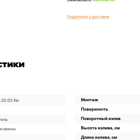
Подробнее о доставке
стики
Монтаж
LS2-02-Nc
Поверхность
Поворотный излив
тель
Высота излива, см
аковины
Длина излива, см