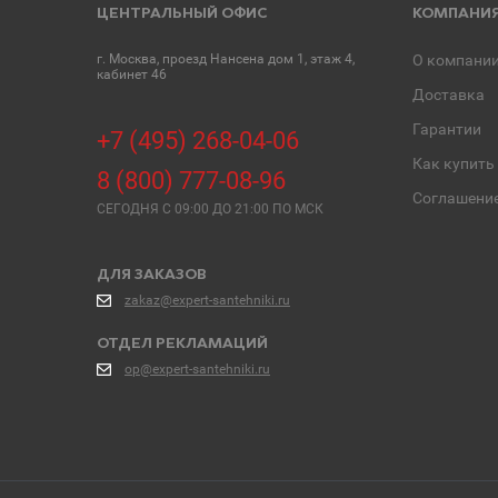
ЦЕНТРАЛЬНЫЙ ОФИС
КОМПАНИ
г. Москва, проезд Нансена дом 1, этаж 4,
О компани
кабинет 46
Доставка
Гарантии
+7 (495) 268-04-06
Как купить
8 (800) 777-08-96
Соглашени
СЕГОДНЯ C 09:00 ДО 21:00 ПО МСК
ДЛЯ ЗАКАЗОВ
zakaz@expert-santehniki.ru
ОТДЕЛ РЕКЛАМАЦИЙ
op@expert-santehniki.ru