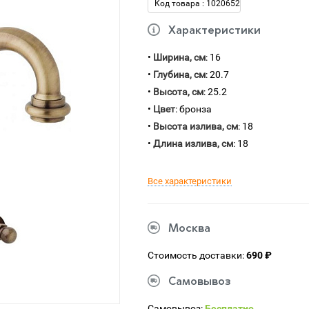
Код товара : 1020652
Характеристики
•
Ширина, см
: 16
•
Глубина, см
: 20.7
•
Высота, см
: 25.2
•
Цвет
: бронза
•
Высота излива, см
: 18
•
Длина излива, см
: 18
Все характеристики
Москва
Стоимость доставки:
690 ₽
Самовывоз
Самовывоз:
Бесплатно