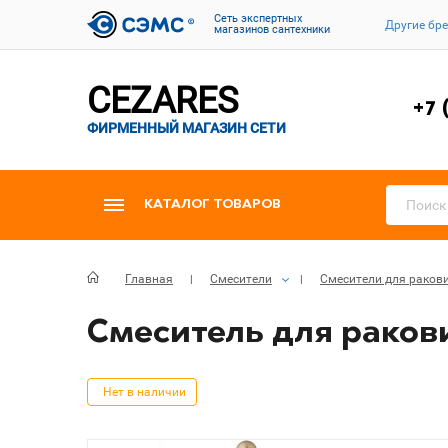
Cеть экспертных
Другие бр
магазинов сантехники
CEZARES
+7 
ФИРМЕННЫЙ МАГАЗИН СЕТИ
КАТАЛОГ ТОВАРОВ
Главная
Смесители
Смесители для раков
Смеситель для ракови
Нет в наличии