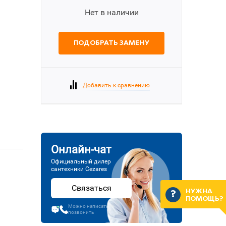
Нет в наличии
ПОДОБРАТЬ ЗАМЕНУ
Добавить к сравнению
Онлайн-чат
Официальный дилер
сантехники Cezares
Связаться
НУЖНА
ПОМОЩЬ?
Можно написать или
позвонить