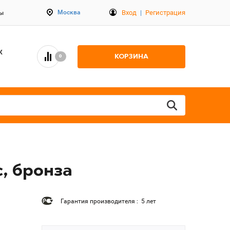
Вход
|
Регистрация
Москва
ты
К
КОРЗИНА
0
c, бронза
Гарантия производителя : 5 лет