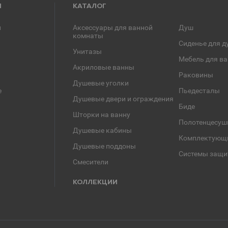
Я
КАТАЛОГ
и
Аксессуары для ванной
Душ
комнаты
Сиденье для д
Унитазы
Мебель для в
Акриловые ванны
Раковины
Душевые уголки
е
Пьедесталы
Душевые двери и ограждения
Биде
Шторки на ванну
Полотенцесуш
Душевые кабины
Комплектующ
Душевые поддоны
Системы защи
Смесители
КОЛЛЕКЦИИ