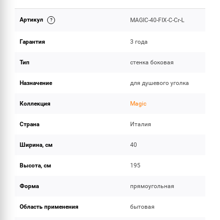
Артикул
MAGIC-40-FIX-C-Cr-L
ОБЪЕМ ПОСТАВКИ
Гарантия
3 года
Тип
стенка боковая
Назначение
для душевого уголка
Коллекция
Magic
Страна
Италия
Ширина, см
40
Высота, см
195
Форма
прямоугольная
Область применения
бытовая