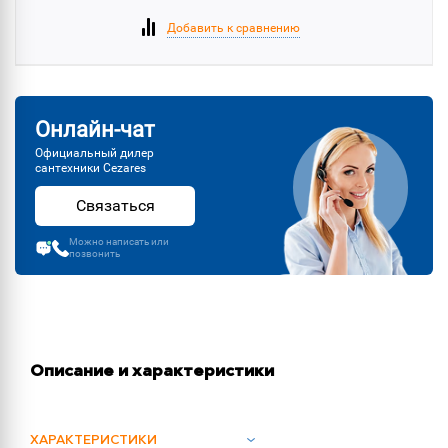
Добавить к сравнению
Онлайн-чат
Официальный дилер
сантехники Cezares
Связаться
Можно написать или
позвонить
Описание и характеристики
ХАРАКТЕРИСТИКИ