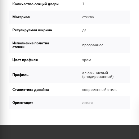
Количество секций двери
1
Материал
стекло
Регулируемая ширина
да
Исполнение полотна
прозрачное
стенки
Цвет профиля
хром
алюминиевый
Профиль
(анодированный)
Стилистика дизайна
современный стиль
Ориентация
левая