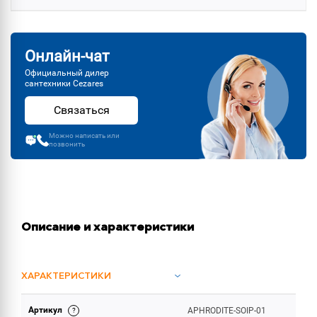
Онлайн-чат
Официальный дилер
сантехники Cezares
Связаться
Можно написать или
позвонить
Описание и характеристики
ХАРАКТЕРИСТИКИ
Артикул
APHRODITE-SOIP-01
ОБЪЕМ ПОСТАВКИ