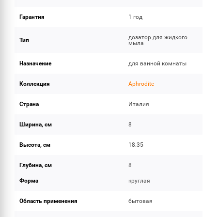
Гарантия
1 год
дозатор для жидкого
Тип
мыла
Назначение
для ванной комнаты
Коллекция
Aphrodite
Страна
Италия
Ширина, см
8
Высота, см
18.35
Глубина, см
8
Форма
круглая
Область применения
бытовая