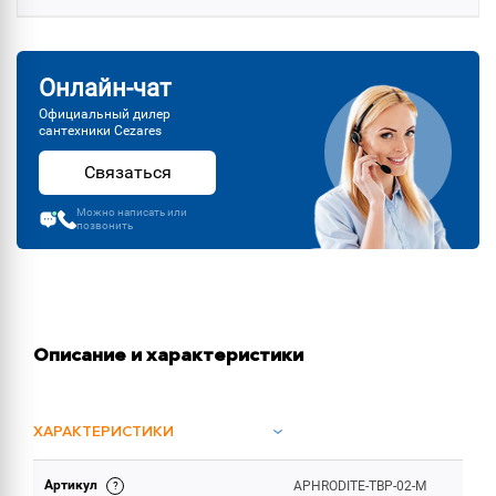
Онлайн-чат
Официальный дилер
сантехники Cezares
Связаться
Можно написать или
позвонить
Описание и характеристики
ХАРАКТЕРИСТИКИ
Артикул
APHRODITE-TBP-02-M
ОБЪЕМ ПОСТАВКИ