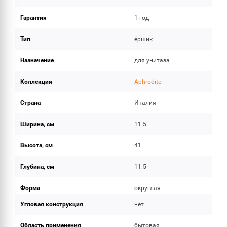
Гарантия
1 год
Тип
ёршик
Назначение
для унитаза
Коллекция
Aphrodite
Страна
Италия
Ширина, см
11.5
Высота, см
41
Глубина, см
11.5
Форма
округлая
Угловая конструкция
нет
Область применения
бытовая