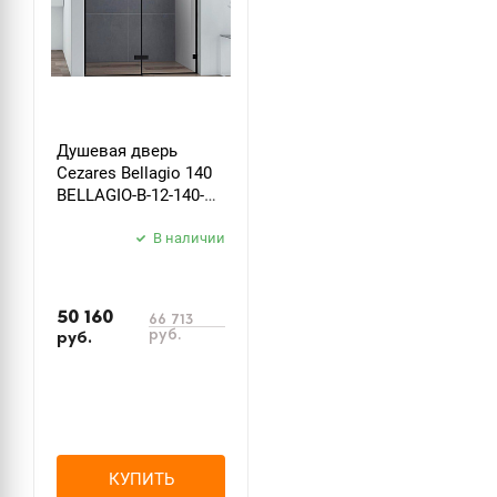
Душевая дверь
Cezares Bellagio 140
BELLAGIO-B-12-140-C-
NERO, профиль
черный, стекло
В наличии
прозрачное
50 160
66 713
руб.
руб.
КУПИТЬ