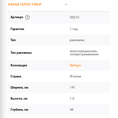
ХАРАКТЕРИСТИКИ
Артикул
50215
ОБЪЕМ ПОСТАВКИ
Гарантия
1 год
Тип
раковина
многосекционная,
Тип раковины
полувстраиваемая
Коллекция
Bellagio
Страна
Италия
Ширина, см
141
Высота, см
1.6
Глубина, см
46