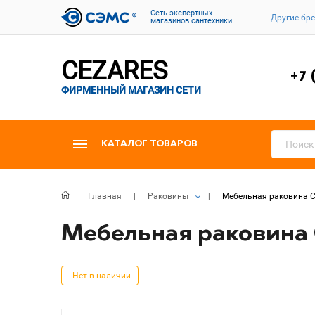
Cеть экспертных
Другие бр
магазинов сантехники
CEZARES
+7 
ФИРМЕННЫЙ МАГАЗИН СЕТИ
КАТАЛОГ ТОВАРОВ
Главная
Раковины
Мебельная раковина Ce
Мебельная раковина Ce
Нет в наличии