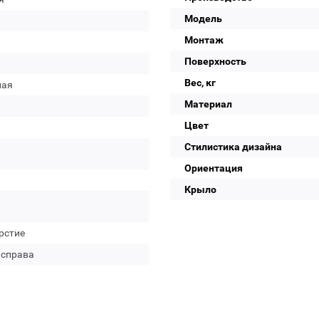
Модель
Монтаж
Поверхность
Вес, кг
лая
Материал
Цвет
Стилистика дизайна
Ориентация
Крыло
рстие
 справа