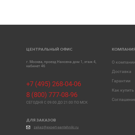
ЦЕНТРАЛЬНЫЙ ОФИС
КОМПАНИ
г. Москва, проезд Нансена дом 1, этаж 4,
О компани
кабинет 46
Доставка
Гарантии
+7 (495) 268-04-06
Как купить
8 (800) 777-08-96
Соглашени
СЕГОДНЯ C 09:00 ДО 21:00 ПО МСК
ДЛЯ ЗАКАЗОВ
zakaz@expert-santehniki.ru