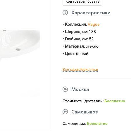
Код товара : 608973
Характеристики
•
Коллекция
:
Vague
•
Ширина, см
: 138
•
Глубина, см
: 52
•
Материал
: стекло
•
Цвет
: белый
Все характеристики
Москва
Стоимость доставки:
Бесплатно
Самовывоз
Самовывоз:
Бесплатно