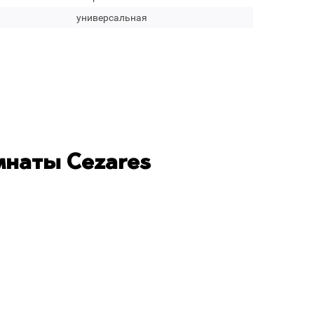
универсальная
мнаты Cezares