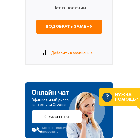
Нет в наличии
ПОДОБРАТЬ ЗАМЕНУ
Добавить к сравнению
Онлайн-чат
НУЖНА
ПОМОЩЬ?
Официальный дилер
сантехники Cezares
Связаться
Можно написать или
позвонить