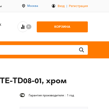
Вход
|
Регистрация
Москва
ты
К
КОРЗИНА
0
TE-TD08-01, хром
Гарантия производителя : 1 год