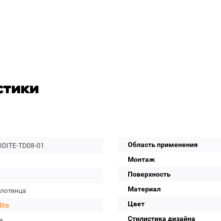
стики
Область применения
DITE-TD08-01
Монтаж
Поверхность
Материал
олотенца
Цвет
ite
Стилистика дизайна
я