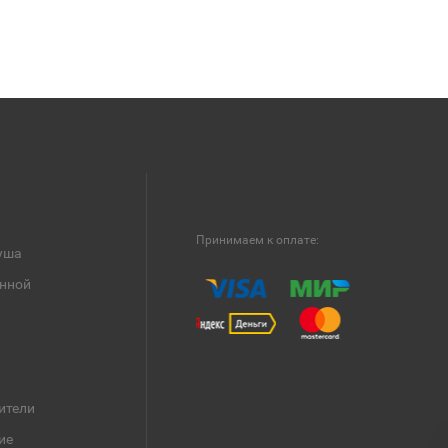
Принимаем к оплате:
уша
анной
ители
ие