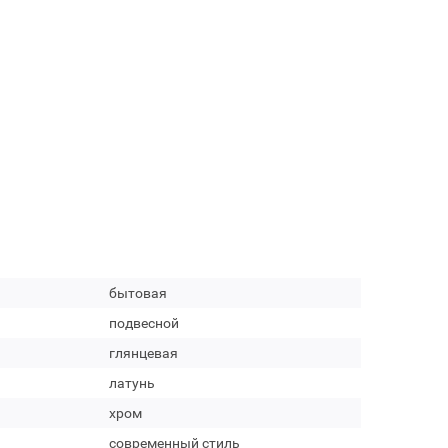
бытовая
подвесной
глянцевая
латунь
хром
современный стиль