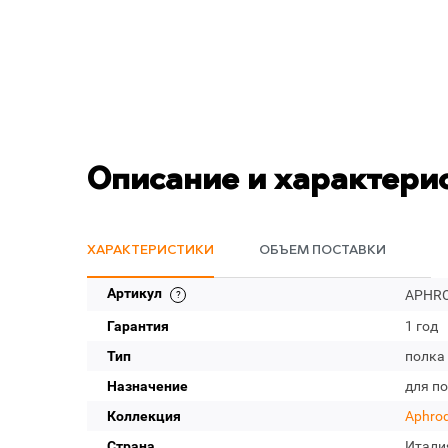
Описание и характери
ХАРАКТЕРИСТИКИ
ОБЪЕМ ПОСТАВКИ
Артикул
APHRO
Гарантия
1 год
Тип
полка
Назначение
для п
Коллекция
Aphrod
Страна
Итали