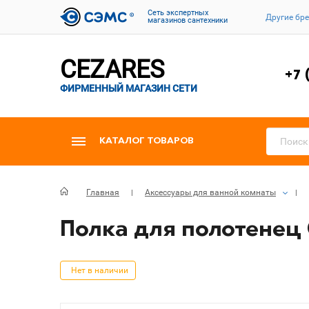
Cеть экспертных
Другие бр
магазинов сантехники
CEZARES
+7 
ФИРМЕННЫЙ МАГАЗИН СЕТИ
КАТАЛОГ ТОВАРОВ
Главная
Аксессуары для ванной комнаты
Полка для полотенец 
Нет в наличии