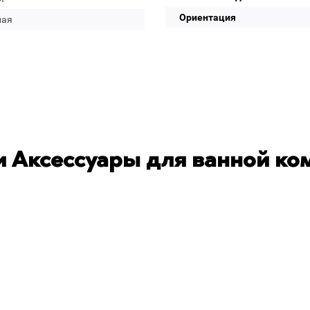
Ориентация
лая
 Аксессуары для ванной ко