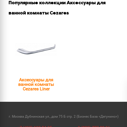
Популярные коллекции Аксессуары для
ванной комнаты Cezares
Аксессуары для
ванной комнаты
Cezares Liner
г. Москва Дубнинская ул., дом 75 Б стр. 2 (Бизнес База «Дегунино»)