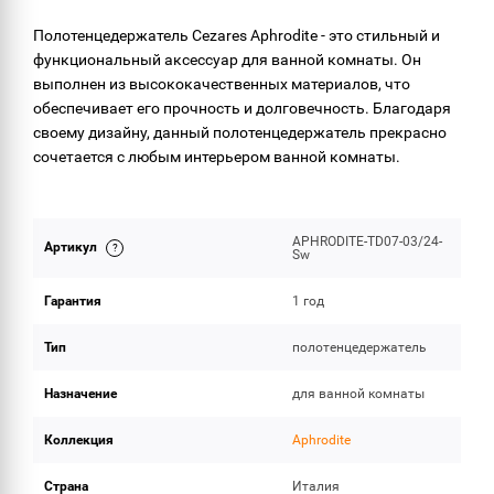
ОБЪЕМ ПОСТАВКИ
Полотенцедержатель Cezares Aphrodite - это стильный и
функциональный аксессуар для ванной комнаты. Он
выполнен из высококачественных материалов, что
обеспечивает его прочность и долговечность. Благодаря
своему дизайну, данный полотенцедержатель прекрасно
сочетается с любым интерьером ванной комнаты.
APHRODITE-TD07-03/24-
Артикул
Sw
Гарантия
1 год
Тип
полотенцедержатель
Назначение
для ванной комнаты
Коллекция
Aphrodite
Страна
Италия