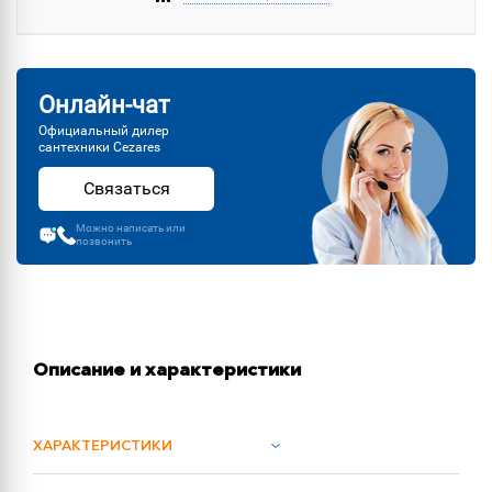
Онлайн-чат
Официальный дилер
сантехники Cezares
Связаться
Можно написать или
позвонить
Описание и характеристики
ХАРАКТЕРИСТИКИ