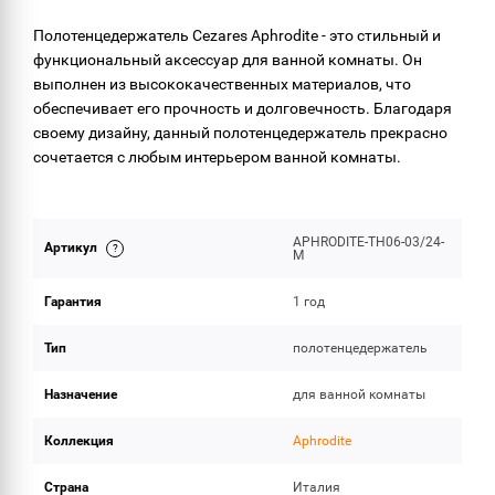
ОБЪЕМ ПОСТАВКИ
Полотенцедержатель Cezares Aphrodite - это стильный и
функциональный аксессуар для ванной комнаты. Он
выполнен из высококачественных материалов, что
обеспечивает его прочность и долговечность. Благодаря
своему дизайну, данный полотенцедержатель прекрасно
сочетается с любым интерьером ванной комнаты.
APHRODITE-TH06-03/24-
Артикул
M
Гарантия
1 год
Тип
полотенцедержатель
Назначение
для ванной комнаты
Коллекция
Aphrodite
Страна
Италия