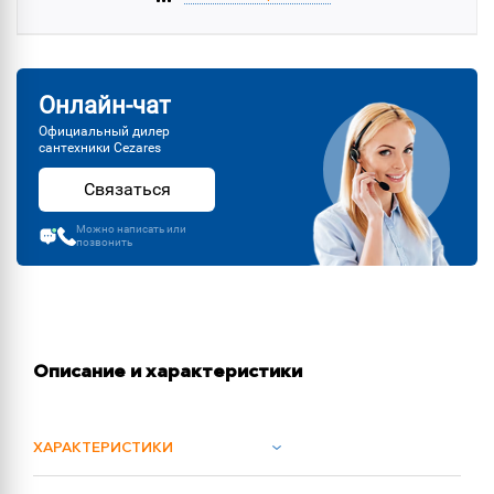
Онлайн-чат
Официальный дилер
сантехники Cezares
Связаться
Можно написать или
позвонить
Описание и характеристики
ХАРАКТЕРИСТИКИ