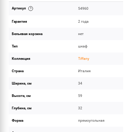
Артикул
54960
ОБЪЕМ ПОСТАВКИ
Гарантия
2 года
Бельевая корзина
нет
Тип
шкаф
Коллекция
Tiffany
Страна
Италия
Ширина, см
34
Высота, см
59
Глубина, см
32
Форма
прямоугольная