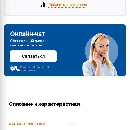
Добавить к сравнению
Онлайн-чат
Официальный дилер
сантехники Cezares
Связаться
Можно написать или
позвонить
Описание и характеристики
ХАРАКТЕРИСТИКИ