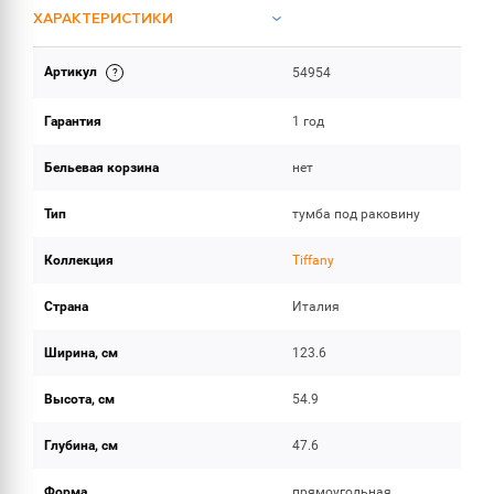
ХАРАКТЕРИСТИКИ
Артикул
54954
ОБЪЕМ ПОСТАВКИ
Гарантия
1 год
Бельевая корзина
нет
Тип
тумба под раковину
Коллекция
Tiffany
Страна
Италия
Ширина, см
123.6
Высота, см
54.9
Глубина, см
47.6
Форма
прямоугольная