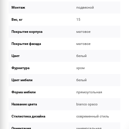
Монтаж
подвесной
Вес, кг
15
Покрытие корпуса
матовое
Покрытие фасада
матовое
Цвет
белый
Фурнитура
хром
Цвет мебели
белый
Форма мебели
прямоугольная
Название цвета
bianco opaco
Стилистика дизайна
современный стиль
Ориентация
универсальная