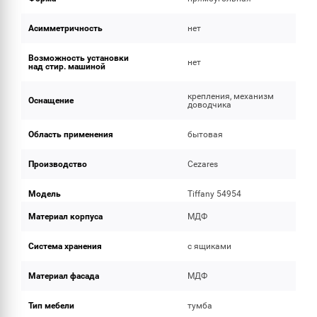
Асимметричность
нет
Возможность установки
нет
над стир. машиной
крепления, механизм
Оснащение
доводчика
Область применения
бытовая
Производство
Cezares
Модель
Tiffany 54954
Материал корпуса
МДФ
Система хранения
с ящиками
Материал фасада
МДФ
Тип мебели
тумба