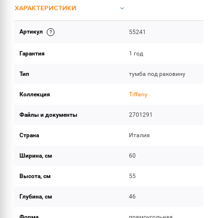
ХАРАКТЕРИСТИКИ
Артикул
55241
ИНСТРУКЦИИ И ДОКУМЕНТАЦИЯ
Гарантия
1 год
ОБЪЕМ ПОСТАВКИ
Тип
тумба под раковину
Коллекция
Tiffany
Файлы и документы
2701291
Страна
Италия
Ширина, см
60
Высота, см
55
Глубина, см
46
Форма
прямоугольная