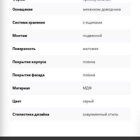
Оснащение
механизм доводчика
Система хранения
с ящиками
Монтаж
подвесной
Поверхность
матовая
Покрытие корпуса
пленка
Покрытие фасада
пленка
Материал
МДФ
Цвет
серый
Стилистика дизайна
современный стиль