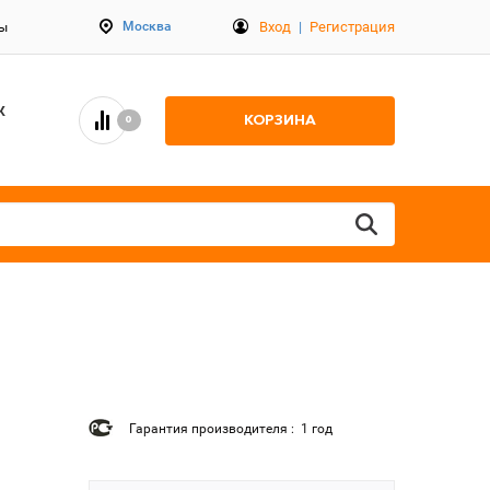
Вход
|
Регистрация
Москва
ты
К
КОРЗИНА
0
Гарантия производителя : 1 год