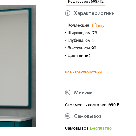
Код товара : 608712
Характеристики
•
Коллекция
:
Tiffany
•
Ширина, см
: 73
•
Глубина, см
: 3
•
Высота, см
: 90
•
Цвет
: синий
Все характеристики
Москва
Стоимость доставки:
690 ₽
Самовывоз
Самовывоз:
Бесплатно