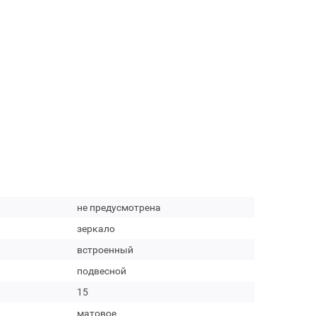
не предусмотрена
зеркало
встроенный
подвесной
15
матовое