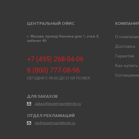
ЦЕНТРАЛЬНЫЙ ОФИС
КОМПАНИ
г. Москва, проезд Нансена дом 1, этаж 4,
О компани
кабинет 46
Доставка
Гарантии
+7 (495) 268-04-06
Как купить
8 (800) 777-08-96
Соглашени
СЕГОДНЯ C 09:00 ДО 21:00 ПО МСК
ДЛЯ ЗАКАЗОВ
zakaz@expert-santehniki.ru
ОТДЕЛ РЕКЛАМАЦИЙ
op@expert-santehniki.ru