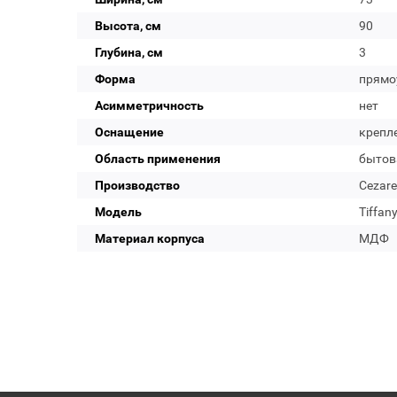
Высота, см
90
Глубина, см
3
Форма
прямо
Асимметричность
нет
Оснащение
крепл
Область применения
бытов
Производство
Cezare
Модель
Tiffan
Материал корпуса
МДФ