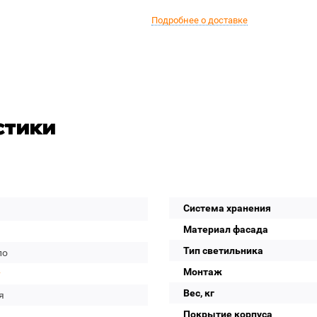
Подробнее о доставке
стики
Система хранения
Материал фасада
Тип светильника
ло
Монтаж
y
Вес, кг
я
Покрытие корпуса