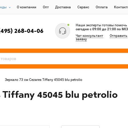
енды
О компании
Опт
Доставка
Сервис
Оплата
Контак
Наши эксперты готовы помочь
сегодня c 09:00 до 21:00 по МС
(495) 268-04-06
Чат консультант
Отправить
заявку
Зеркало 73 см Cezares Tiffany 45045 blu petrolio
Tiffany 45045 blu petrolio