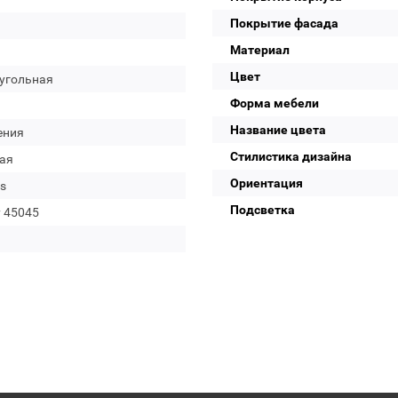
Покрытие фасада
Материал
Цвет
угольная
Форма мебели
Название цвета
ения
Стилистика дизайна
ая
Ориентация
s
Подсветка
y 45045