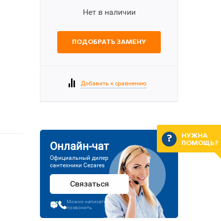
Нет в наличии
ПОДОБРАТЬ ЗАМЕНУ
Добавить к сравнению
НУЖНА
ПОМОЩЬ?
Онлайн-чат
Официальный дилер
сантехники Cezares
Связаться
Можно написать или
позвонить