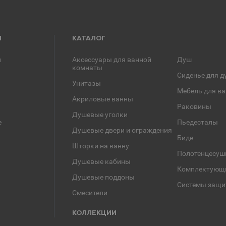
Я
КАТАЛОГ
и
Аксессуары для ванной
Душ
комнаты
Сиденье для д
Унитазы
Мебель для в
Акриловые ванны
Раковины
Душевые уголки
е
Пьедесталы
Душевые двери и ограждения
Биде
Шторки на ванну
Полотенцесуш
Душевые кабины
Комплектующ
Душевые поддоны
Системы защи
Смесители
КОЛЛЕКЦИИ