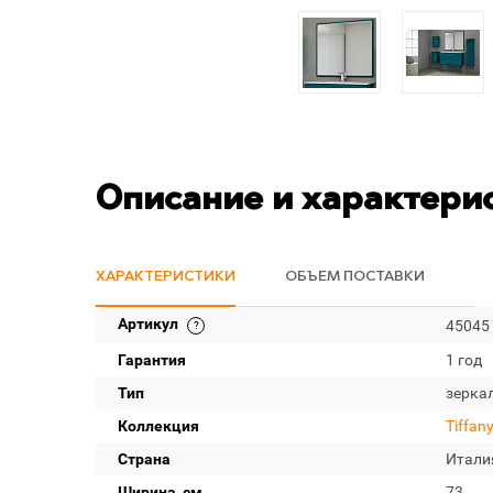
Описание и характери
ХАРАКТЕРИСТИКИ
ОБЪЕМ ПОСТАВКИ
Артикул
45045
Гарантия
1 год
Тип
зерка
Коллекция
Tiffan
Страна
Итали
Ширина, см
73