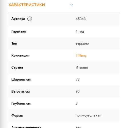
ХАРАКТЕРИСТИКИ
Артикул
45043
ОБЪЕМ ПОСТАВКИ
Гарантия
1 год
Тип
зеркало
Коллекция
Tiffany
Страна
Италия
Ширина, см
73
Высота, см
90
Глубина, см
3
Форма
прямоугольная
Асимметричность
нет