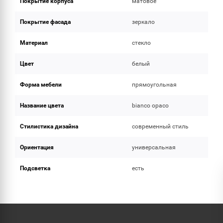
Покрытие корпуса
матовое
Покрытие фасада
зеркало
Материал
стекло
Цвет
белый
Форма мебели
прямоугольная
Название цвета
bianco opaco
Стилистика дизайна
современный стиль
Ориентация
универсальная
Подсветка
есть