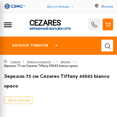
Другие бренды
Москва
CEZARES
ФИРМЕННЫЙ МАГАЗИН СЕТИ
КАТАЛОГ ТОВАРОВ
Главная
Мебель для ванной
Зеркала
Зеркало 73 см Cezares Tiffany 45043 bianco opaco
Зеркало 73 см Cezares Tiffany 45043 bianco
opaco
Нет в наличии