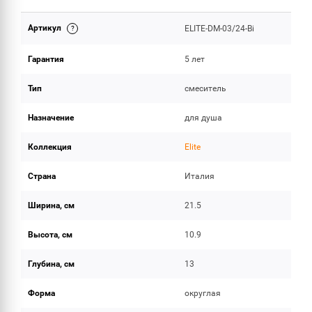
Артикул
ELITE-DM-03/24-Bi
ОБЪЕМ ПОСТАВКИ
Гарантия
5 лет
Тип
смеситель
Назначение
для душа
Коллекция
Elite
Страна
Италия
Ширина, см
21.5
Высота, см
10.9
Глубина, см
13
Форма
округлая