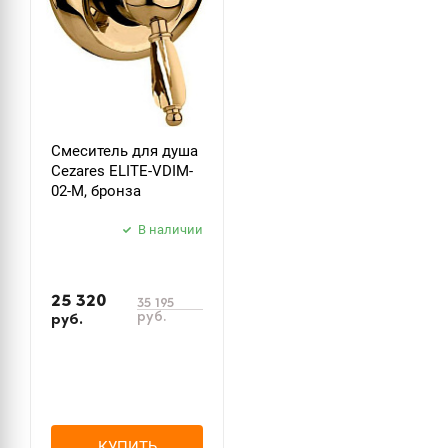
Смеситель для душа
Cezares ELITE-VDIM-
02-M, бронза
В наличии
25 320
35 195
руб.
руб.
КУПИТЬ