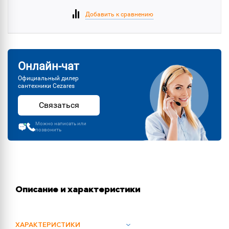
Добавить к сравнению
Онлайн-чат
Официальный дилер
сантехники Cezares
Связаться
Можно написать или
позвонить
Описание и характеристики
ХАРАКТЕРИСТИКИ