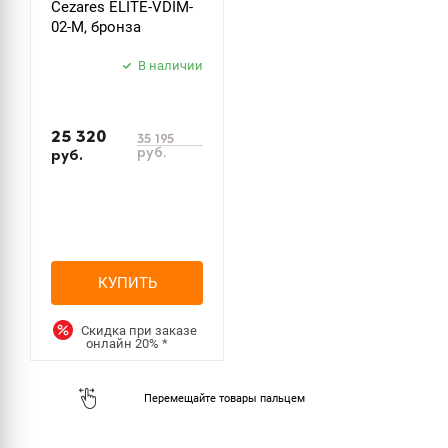
Cezares ELITE-VDIM-
02-M, бронза
В наличии
25 320
35 195
руб.
руб.
КУПИТЬ
Скидка при заказе
онлайн
20%
*