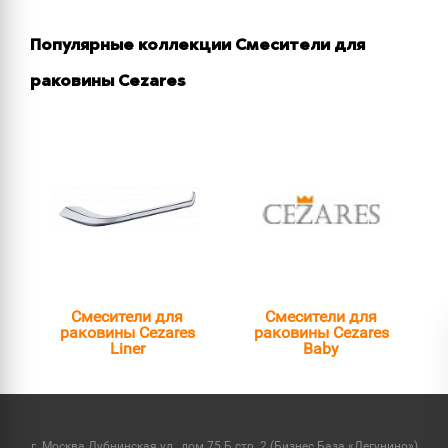
Популярные коллекции Смесители для
раковины Cezares
Смесители для
Смесители для
раковины Cezares
раковины Cezares
Liner
Baby
г. Москва Дубнинская ул., дом 75 Б стр. 2 (Бизнес База «Дегунино»)