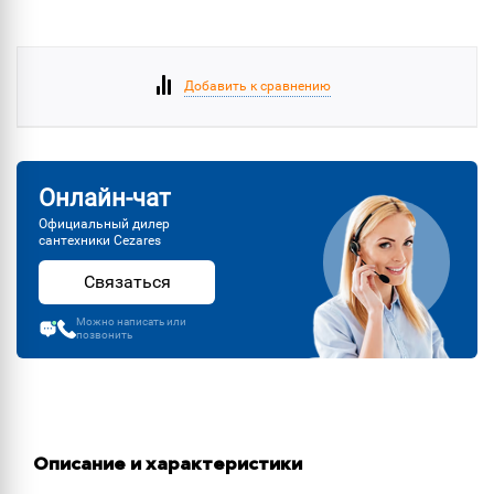
Добавить к сравнению
Онлайн-чат
Официальный дилер
сантехники Cezares
Связаться
Можно написать или
позвонить
Описание и характеристики