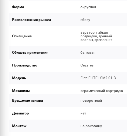
Форма
округлая
Расположение рычага
сбоку
аэратор, гибкая
Оснащение
подводка, донный
клапан, крепления
Область применения
бытовая
Производство
Cezares
Модель
Elite ELITE-LSM2-01-Bi
Механизм
керамический картридж
Вращение излива
поворотный
Девиатор
нет
Монтаж
на раковину