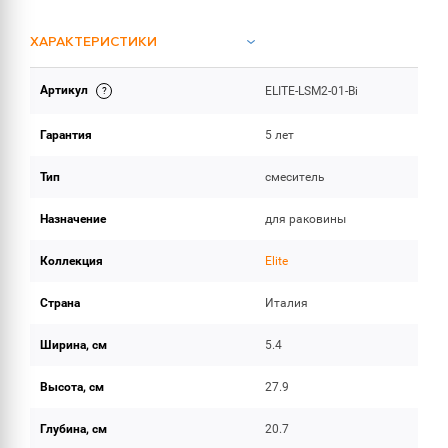
ХАРАКТЕРИСТИКИ
Артикул
ELITE-LSM2-01-Bi
ОБЪЕМ ПОСТАВКИ
Гарантия
5 лет
Тип
смеситель
Назначение
для раковины
Коллекция
Elite
Страна
Италия
Ширина, см
5.4
Высота, см
27.9
Глубина, см
20.7