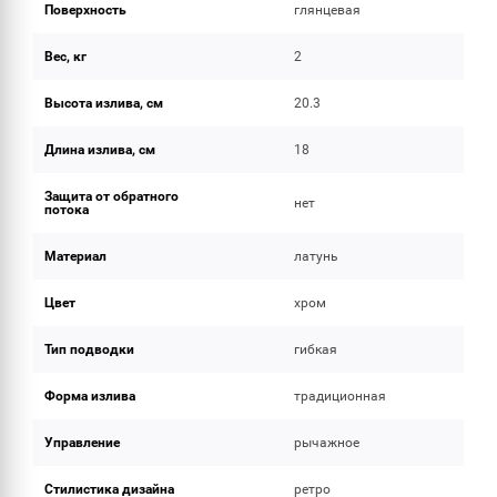
Поверхность
глянцевая
Вес, кг
2
Высота излива, см
20.3
Длина излива, см
18
Защита от обратного
нет
потока
Материал
латунь
Цвет
хром
Тип подводки
гибкая
Форма излива
традиционная
Управление
рычажное
Стилистика дизайна
ретро