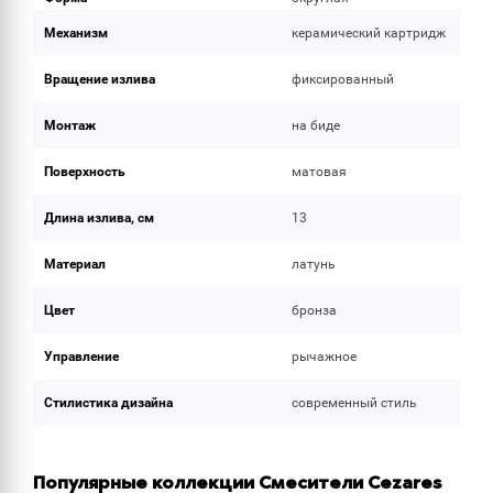
Механизм
керамический картридж
Вращение излива
фиксированный
Монтаж
на биде
Поверхность
матовая
Длина излива, см
13
Материал
латунь
Цвет
бронза
Управление
рычажное
Стилистика дизайна
современный стиль
Популярные коллекции Смесители Cezares