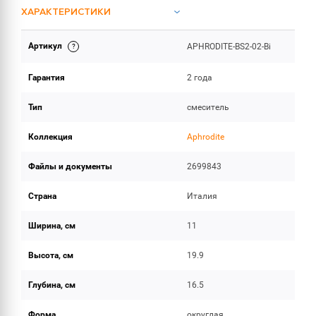
ХАРАКТЕРИСТИКИ
Артикул
APHRODITE-BS2-02-Bi
ИНСТРУКЦИИ И ДОКУМЕНТАЦИЯ
Гарантия
2 года
ОБЪЕМ ПОСТАВКИ
Тип
смеситель
Коллекция
Aphrodite
Файлы и документы
2699843
Страна
Италия
Ширина, см
11
Высота, см
19.9
Глубина, см
16.5
Форма
округлая