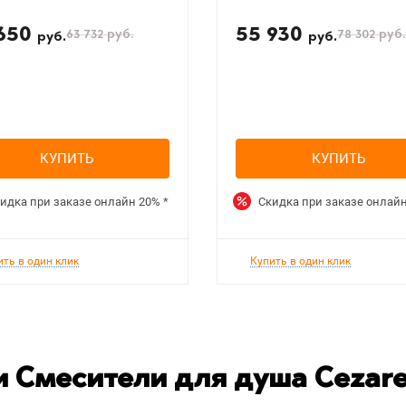
 650
55 930
63 732
руб.
78 302
руб.
руб.
руб.
КУПИТЬ
КУПИТЬ
идка при заказе онлайн
20%
*
Скидка при заказе онлай
ить в один клик
Купить в один клик
 Смесители для душа Cezar