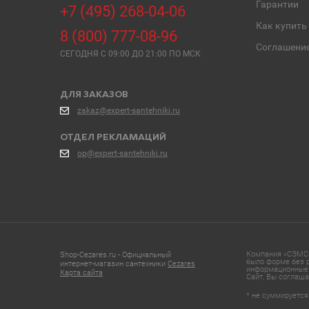
Гарантии
+7 (495) 268-04-06
Как купить
8 (800) 777-08-96
Соглашени
СЕГОДНЯ C 09:00 ДО 21:00 ПО МСК
ДЛЯ ЗАКАЗОВ
zakaz@expert-santehniki.ru
ОТДЕЛ РЕКЛАМАЦИЙ
op@expert-santehniki.ru
Компания «СЭМС»
Shop-Cezares.ru - Официальный
было форме без р
интернет-магазин сантехники
Cezares
информационные 
Карта сайта
Сайт, Вы соглаша
* не суммируется