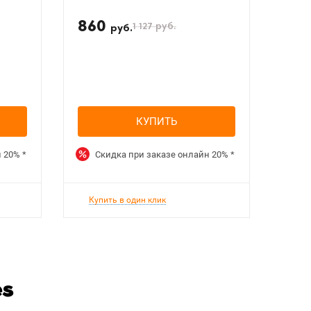
860
1 127
руб.
руб.
КУПИТЬ
н
20%
*
Скидка при заказе онлайн
20%
*
Купить в один клик
es