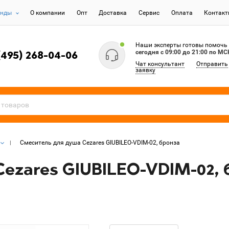
енды
О компании
Опт
Доставка
Сервис
Оплата
Контак
Наши эксперты готовы помочь
сегодня c 09:00 до 21:00 по МС
(495) 268-04-06
Чат консультант
Отправить
заявку
Смеситель для душа Cezares GIUBILEO-VDIM-02, бронза
ezares GIUBILEO-VDIM-02, 