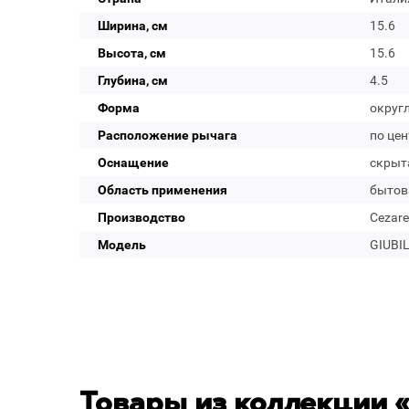
Ширина, см
15.6
Высота, см
15.6
Глубина, см
4.5
Форма
округ
Расположение рычага
по цен
Оснащение
скрыт
Область применения
бытов
Производство
Cezare
Модель
GIUBI
Товары из коллекции «