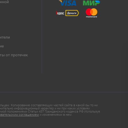
анной
ители
ие
ты от протечек
ьцам. Копирование составляющих частей сайта в какой бы то ни
чительно информационный характер и ни при каких условиях
яемой положениями Статьи 437 Гражданского кодекса РФ Используя
овательским соглашением
и изменениями в нем.