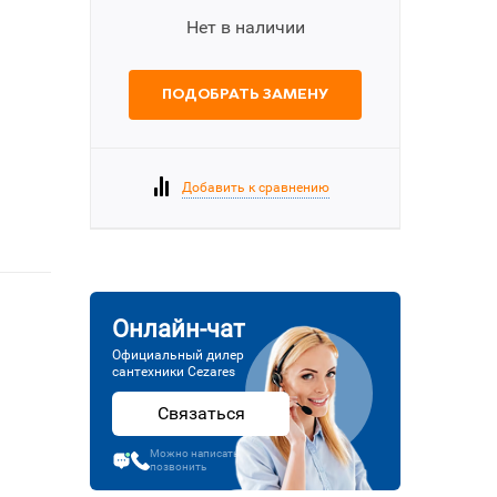
Нет в наличии
ПОДОБРАТЬ ЗАМЕНУ
Добавить к сравнению
Онлайн-чат
Официальный дилер
сантехники Cezares
Связаться
Можно написать или
позвонить