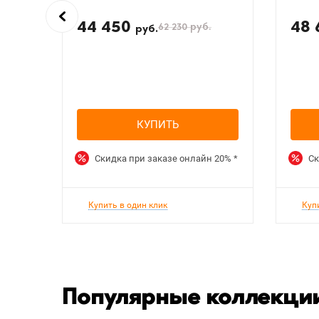
44 450
48
62 230
руб.
руб.
КУПИТЬ
Скидка при заказе онлайн
20%
*
Ск
Купить в один клик
Куп
Популярные коллекции