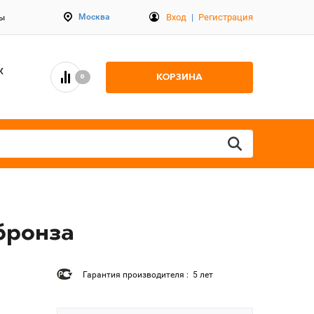
Вход
|
Регистрация
Москва
ты
К
КОРЗИНА
0
бронза
Гарантия производителя : 5 лет