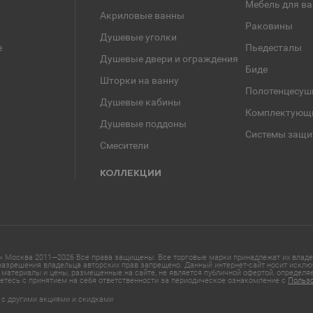
Мебель для в
Акриловые ванны
Раковины
Душевые уголки
е
Пьедесталы
Душевые двери и ограждения
Биде
Шторки на ванну
Полотенцесуш
Душевые кабины
Комплектующ
Душевые поддоны
Системы защи
Смесители
КОЛЛЕКЦИИ
 Москва 2011—2026 Все права защищены. Все торговые марки принадлежат их владел
азрешения владельца авторских прав запрещено. Данный интернет-сайт носит исклю
материалы и цены, размещенные на сайте, не является публичной офертой, определ
етесь с принятием на себя ответственности за периодическое ознакомление с
Польз
 с другими акциями и скидками