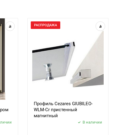
РАСПРОДАЖА
Профиль Cezares GIUBILEO-
ором
WLM-Cr пристенный
магнитный
аличии
В наличии