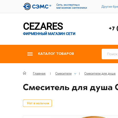
Cеть экспертных
Другие бр
магазинов сантехники
CEZARES
+7 
ФИРМЕННЫЙ МАГАЗИН СЕТИ
КАТАЛОГ ТОВАРОВ
Главная
Смесители
Смесители для душа
Смеситель для душа C
Нет в наличии