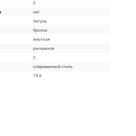
2
а
нет
латунь
бронза
жесткая
рычажное
2
современный стиль
15.6