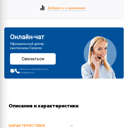
Добавить к сравнению
Онлайн-чат
Официальный дилер
сантехники Cezares
Связаться
Можно написать или
позвонить
Описание и характеристики
ХАРАКТЕРИСТИКИ