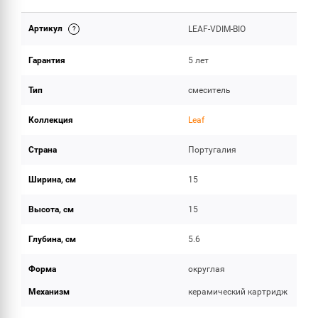
Артикул
LEAF-VDIM-BIO
ОБЪЕМ ПОСТАВКИ
Гарантия
5 лет
Тип
смеситель
Коллекция
Leaf
Страна
Португалия
Ширина, см
15
Высота, см
15
Глубина, см
5.6
Форма
округлая
Механизм
керамический картридж