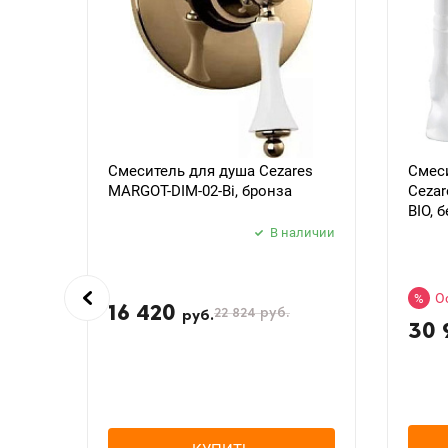
Смеситель для душа Cezares
Смес
MARGOT-DIM-02-Bi, бронза
Cezar
BIO, 
В наличии
О
%
16 420
22 824
руб.
руб.
30 