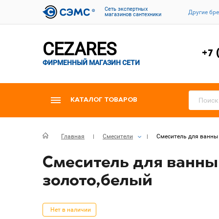
Cеть экспертных
Другие бр
магазинов сантехники
CEZARES
+7 
ФИРМЕННЫЙ МАГАЗИН СЕТИ
КАТАЛОГ ТОВАРОВ
Главная
Смесители
Смеситель для ванны 
Смеситель для ванны
золото,белый
Нет в наличии