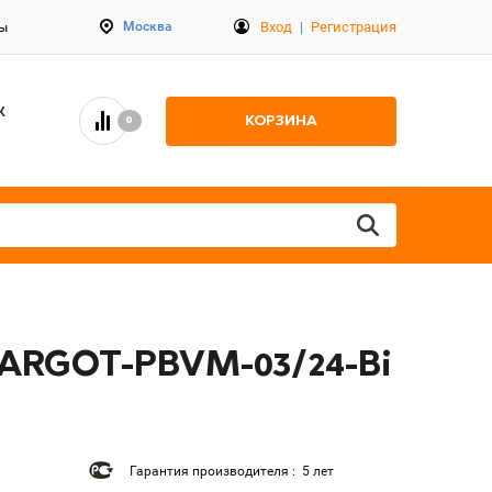
Вход
|
Регистрация
Москва
ты
К
КОРЗИНА
0
MARGOT-PBVM-03/24-Bi
Гарантия производителя : 5 лет