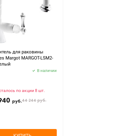
итель для раковины
es Margot MARGOT-LSM2-
белый
В наличии
сталось по акции 8 шт.
940
44 244
руб.
руб.
КУПИТЬ