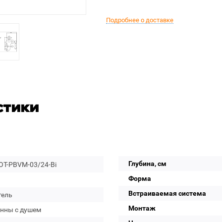
Подробнее о доставке
стики
Глубина, см
T-PBVM-03/24-Bi
Форма
Встраиваемая система
тель
Монтаж
анны с душем