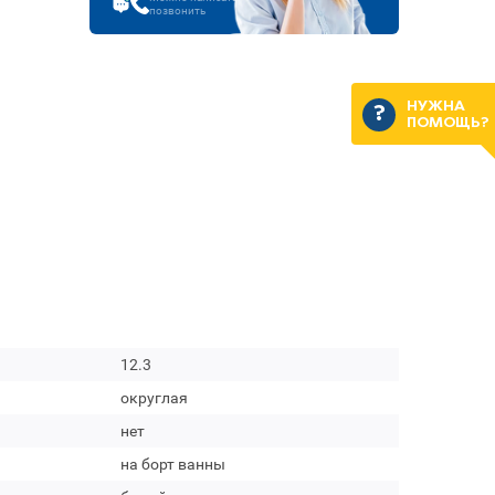
позвонить
НУЖНА
ПОМОЩЬ?
12.3
округлая
нет
на борт ванны