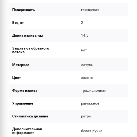
Поверхность
глянцевая
Вес, кг
2
Длина излива, см
14.5
Защита от обратного
нет
потока
Материал
латунь
Цвет
золото
Форма излива
традиционная
Управление
рычажное
Стилистика дизайна
ретро
Дополнительная
белая ручка
информация