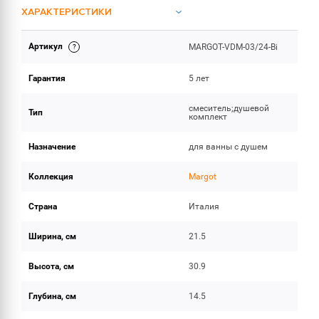
ХАРАКТЕРИСТИКИ
Артикул
MARGOT-VDM-03/24-Bi
ОБЪЕМ ПОСТАВКИ
Гарантия
5 лет
смеситель;душевой
Тип
комплект
Назначение
для ванны с душем
Коллекция
Margot
Страна
Италия
Ширина, см
21.5
Высота, см
30.9
Глубина, см
14.5