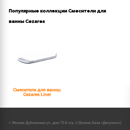
Популярные коллекции Смесители для
ванны Cezares
Смесители для ванны
Cezares Liner
г. Москва Дубнинская ул., дом 75 Б стр. 2 (Бизнес База «Дегунино»)