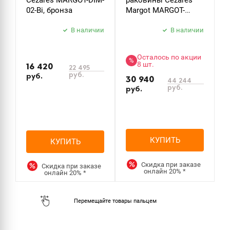
Cezares MARGOT-DIM-
раковины Cezares
02-Bi, бронза
Margot MARGOT-
LSM2-BIO, белый
В наличии
В наличии
Осталось по акции
%
8 шт.
16 420
22 495
руб.
руб.
30 940
44 244
руб.
руб.
КУПИТЬ
КУПИТЬ
Скидка при заказе
Скидка при заказе
онлайн
20%
*
онлайн
20%
*