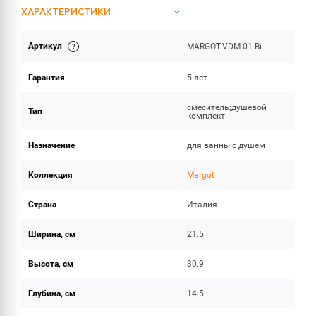
ХАРАКТЕРИСТИКИ
Артикул
MARGOT-VDM-01-Bi
ОБЪЕМ ПОСТАВКИ
Гарантия
5 лет
смеситель;душевой
Тип
комплект
Назначение
для ванны с душем
Коллекция
Margot
Страна
Италия
Ширина, см
21.5
Высота, см
30.9
Глубина, см
14.5