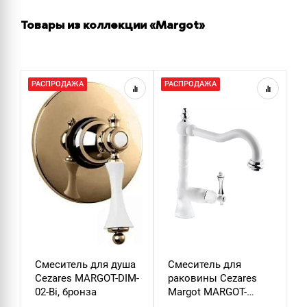
Товары из коллекции «Margot»
РАСПРОДАЖА
РАСПРОДАЖА
Смеситель для душа
Смеситель для
Cezares MARGOT-DIM-
раковины Cezares
02-Bi, бронза
Margot MARGOT-
LSM2-BIO, белый