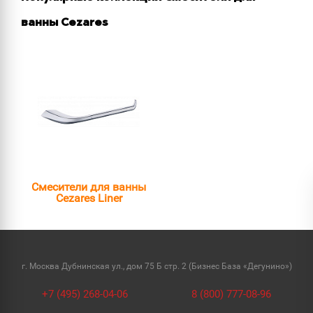
ванны Cezares
Смесители для ванны
Cezares Liner
г. Москва Дубнинская ул., дом 75 Б стр. 2 (Бизнес База «Дегунино»)
+7 (495) 268-04-06
8 (800) 777-08-96