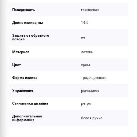
Поверхность
глянцевая
Длина излива, см
14.5
Защита от обратного
нет
потока
Материал
латунь
Цвет
хром
Форма излива
традиционная
Управление
рычажное
Стилистика дизайна
ретро
Дополнительная
белая ручка
информация