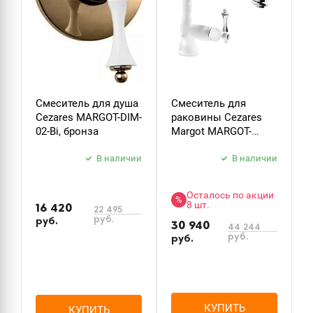
Смеситель для душа
Смеситель для
Cezares MARGOT-DIM-
раковины Cezares
02-Bi, бронза
Margot MARGOT-
LSM2-BIO, белый
В наличии
В наличии
Осталось по акции
%
8 шт.
16 420
22 495
руб.
руб.
30 940
44 244
руб.
руб.
КУПИТЬ
КУПИТЬ