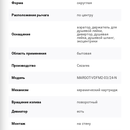
Форма
округлая
Расположение рычага
по центру
аэратор, держатель для
душевой лейки,
Оснащение
дивертор, душевая
лейка, душевой шланг,
эксцентрики
Область применения
бытовая
Производство
Cezares
Модель
MARGOT-VDFM2-03/24-N
Механизм
керамический картридж
Вращение излива
поворотный
Девиатор
есть
Монтаж
на стену