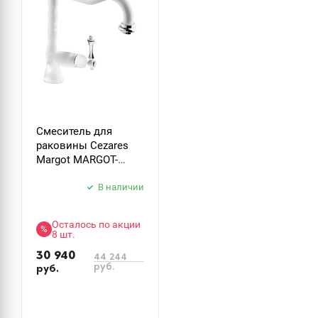
Смеситель для
раковины Cezares
Margot MARGOT-
LSM2-BIO, белый
В наличии
Осталось по акции
%
8 шт.
30 940
44 244
руб.
руб.