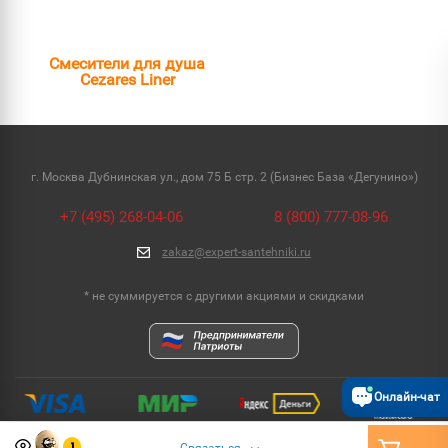
Смесители для душа
Cezares Liner
г. Москва Дубнинская ул., дом 75 Б стр. 2 (Бизнес База «Дегунино»)
+7 (495) 268-04-06
8 (800) 777-08-96
zakaz@expert-santehniki.ru
* не суммируется с другими акциями и скидками
Онлайн-чат
1