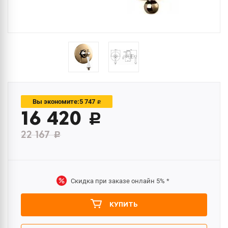
5 747
Вы экономите:
c
16 420
c
22 167
c
Скидка при заказе онлайн
5%
*
КУПИТЬ