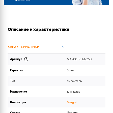
Описание и характеристики
ХАРАКТЕРИСТИКИ
Артикул
MARGOT-DIM-02-Bi
ОБЪЕМ ПОСТАВКИ
Гарантия
5 лет
Тип
смеситель
Назначение
для душа
Коллекция
Margot
Страна
Италия