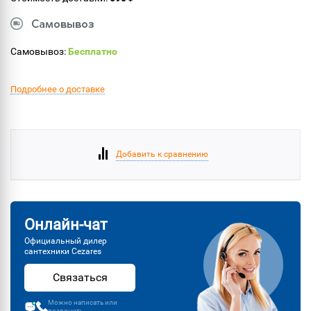
Самовывоз
Самовывоз:
Бесплатно
Подробнее о доставке
Добавить к сравнению
Онлайн-чат
Официальный дилер
сантехники Cezares
Связаться
Можно написать или
позвонить