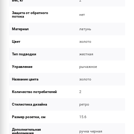
Вес, кг
2
Защита от обратного
нет
потока
Материал
латунь
Цвет
золото
Тип подводки
жесткая
Управление
рычажное
Название цвета
золото
Количество потребителей
2
Стилистика дизайна
ретро
Размер розетки, см
15.6
Дополнительная
ручка черная
информация