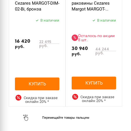
Cezares MARGOT-DIM-
раковины Cezares
02-Bi, бронза
Margot MARGOT-
LSM2-BIO, белый
В наличии
В наличии
Осталось по акции
%
8 шт.
16 420
22 495
руб.
руб.
30 940
44 244
руб.
руб.
КУПИТЬ
КУПИТЬ
Скидка при заказе
Скидка при заказе
онлайн
20%
*
онлайн
20%
*