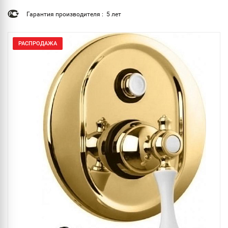
Гарантия производителя : 5 лет
РАСПРОДАЖА