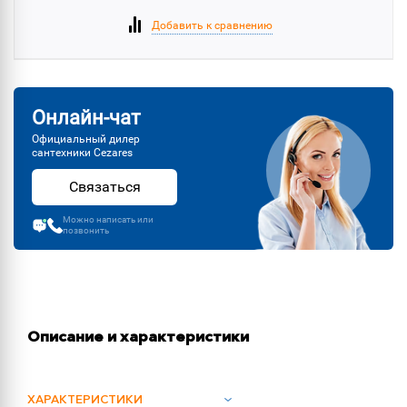
Добавить к сравнению
Онлайн-чат
Официальный дилер
сантехники Cezares
Связаться
Можно написать или
позвонить
Описание и характеристики
ХАРАКТЕРИСТИКИ