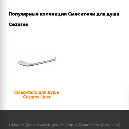
Популярные коллекции Смесители для душа
Cezares
Смесители для душа
Cezares Liner
г. Москва Дубнинская ул., дом 75 Б стр. 2 (Бизнес База «Дегунино»)