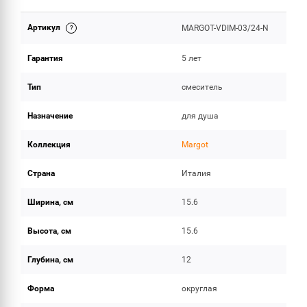
Артикул
MARGOT-VDIM-03/24-N
ОБЪЕМ ПОСТАВКИ
Гарантия
5 лет
Тип
смеситель
Назначение
для душа
Коллекция
Margot
Страна
Италия
Ширина, см
15.6
Высота, см
15.6
Глубина, см
12
Форма
округлая