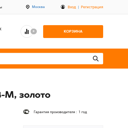
Вход
|
Регистрация
Москва
ты
К
КОРЗИНА
0
-M, золото
Гарантия производителя : 1 год