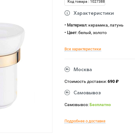
Код товара : 1027388
Характеристики
•
Материал
: керамика, латунь
•
Цвет
: белый, золото
Все характеристики
Москва
Стоимость доставки:
690 ₽
Самовывоз
Самовывоз:
Бесплатно
Подробнее о доставке