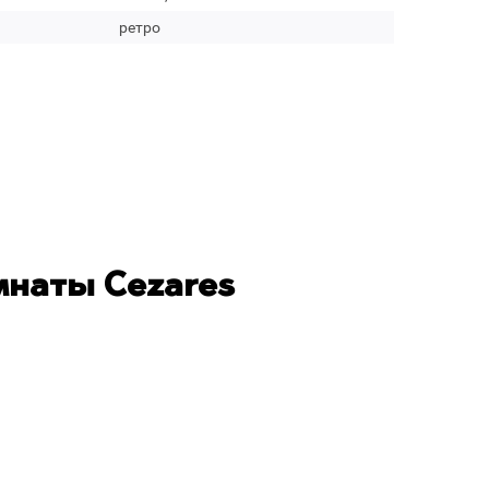
ретро
мнаты Cezares