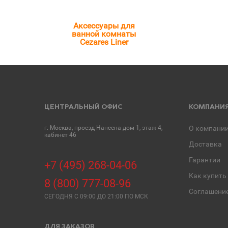
Аксессуары для
ванной комнаты
Cezares Liner
ЦЕНТРАЛЬНЫЙ ОФИС
КОМПАНИ
г. Москва, проезд Нансена дом 1, этаж 4,
О компани
кабинет 46
Доставка
Гарантии
+7 (495) 268-04-06
Как купить
8 (800) 777-08-96
Соглашени
СЕГОДНЯ C 09:00 ДО 21:00 ПО МСК
ДЛЯ ЗАКАЗОВ