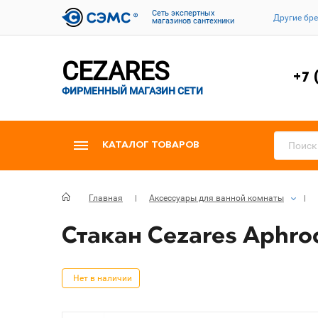
Cеть экспертных
Другие бр
магазинов сантехники
CEZARES
+7 
ФИРМЕННЫЙ МАГАЗИН СЕТИ
КАТАЛОГ ТОВАРОВ
Главная
Аксессуары для ванной комнаты
Стакан Cezares Aphro
Нет в наличии