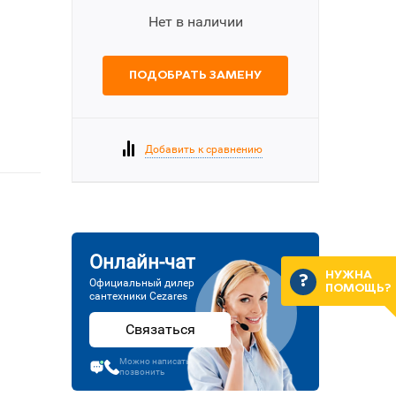
Нет в наличии
ПОДОБРАТЬ ЗАМЕНУ
Добавить к сравнению
Онлайн-чат
НУЖНА
Официальный дилер
ПОМОЩЬ?
сантехники Cezares
Связаться
Можно написать или
позвонить