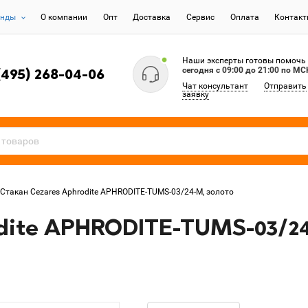
енды
О компании
Опт
Доставка
Сервис
Оплата
Контак
Наши эксперты готовы помочь
сегодня c 09:00 до 21:00 по МС
(495) 268-04-06
Чат консультант
Отправить
заявку
Стакан Cezares Aphrodite APHRODITE-TUMS-03/24-M, золото
dite APHRODITE-TUMS-03/24