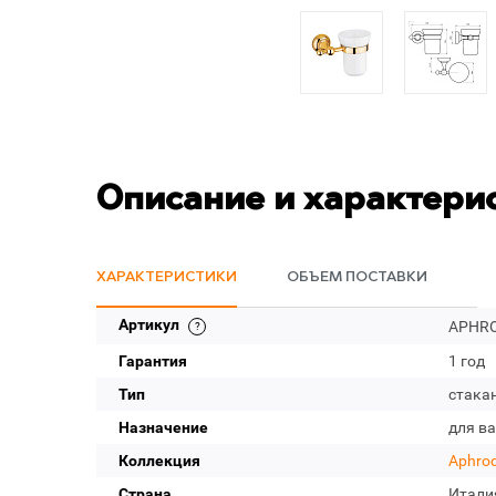
Описание и характери
ХАРАКТЕРИСТИКИ
ОБЪЕМ ПОСТАВКИ
Артикул
APHRO
Гарантия
1 год
Тип
стака
Назначение
для в
Коллекция
Aphrod
Страна
Итали