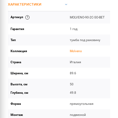
ХАРАКТЕРИСТИКИ
Артикул
MOLVENO-90-2C-SO-BET
ОБЪЕМ ПОСТАВКИ
Гарантия
1 год
Тип
тумба под раковину
Коллекция
Molveno
Страна
Италия
Ширина, см
89.6
Высота, см
50
Глубина, см
49.8
Форма
прямоугольная
Монтаж
подвесной