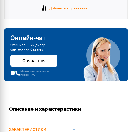
Добавить к сравнению
Онлайн-чат
Официальный дилер
сантехники Cezares
Связаться
Можно написать или
позвонить
Описание и характеристики
ХАРАКТЕРИСТИКИ