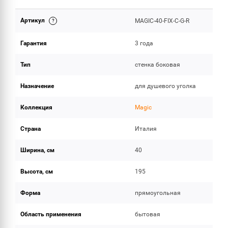
Артикул
MAGIC-40-FIX-C-G-R
ОБЪЕМ ПОСТАВКИ
Гарантия
3 года
Тип
стенка боковая
Назначение
для душевого уголка
Коллекция
Magic
Страна
Италия
Ширина, см
40
Высота, см
195
Форма
прямоугольная
Область применения
бытовая