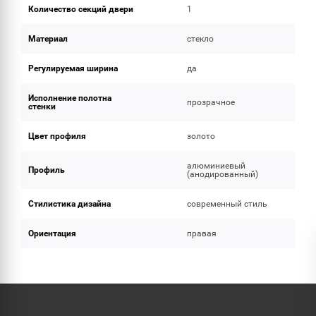
Количество секций двери
1
Материал
стекло
Регулируемая ширина
да
Исполнение полотна
прозрачное
стенки
Цвет профиля
золото
алюминиевый
Профиль
(анодированный)
Стилистика дизайна
современный стиль
Ориентация
правая