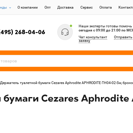
енды
О компании
Опт
Доставка
Сервис
Оплата
Контак
Наши эксперты готовы помочь
сегодня c 09:00 до 21:00 по МС
(495) 268-04-06
Чат консультант
Отправить
заявку
Держатель туалетной бумаги Cezares Aphrodite APHRODITE-TH04-02-Sw, бронз
 бумаги Cezares Aphrodite