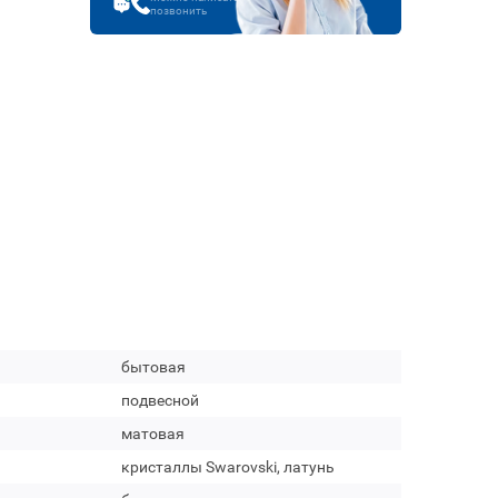
позвонить
бытовая
подвесной
матовая
кристаллы Swarovski, латунь