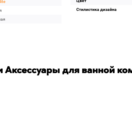
Цвет
ite
Стилистика дизайна
я
лая
 Аксессуары для ванной ко