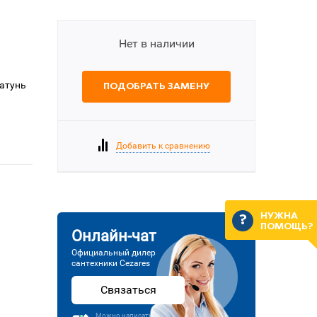
Нет в наличии
латунь
ПОДОБРАТЬ ЗАМЕНУ
Добавить к сравнению
НУЖНА
ПОМОЩЬ?
Онлайн-чат
Официальный дилер
сантехники Cezares
Связаться
Можно написать или