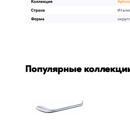
Коллекция
Aphrod
Страна
Итали
Форма
округ
Популярные коллекции