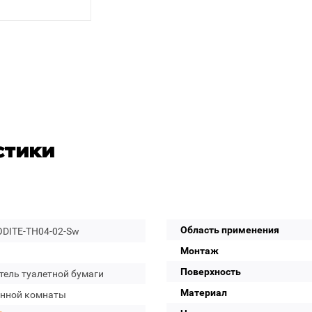
стики
Область применения
DITE-TH04-02-Sw
Монтаж
Поверхность
тель туалетной бумаги
Материал
анной комнаты