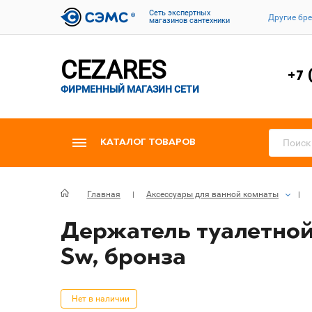
Cеть экспертных
Другие бр
магазинов сантехники
CEZARES
+7 
ФИРМЕННЫЙ МАГАЗИН СЕТИ
КАТАЛОГ ТОВАРОВ
Главная
Аксессуары для ванной комнаты
Держатель туалетной
Sw, бронза
Нет в наличии