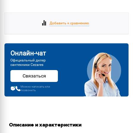
Добавить к сравнению
Онлайн-чат
Официальный дилер
сантехники Cezares
Связаться
Можно написать или
позвонить
Описание и характеристики