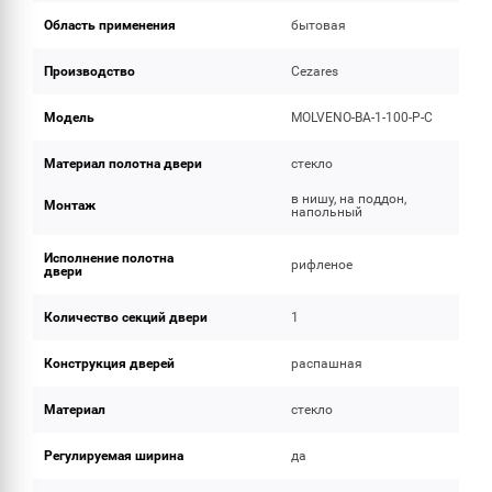
Область применения
бытовая
Производство
Cezares
Модель
MOLVENO-BA-1-100-P-C
Материал полотна двери
стекло
в нишу, на поддон,
Монтаж
напольный
Исполнение полотна
рифленое
двери
Количество секций двери
1
Конструкция дверей
распашная
Материал
стекло
Регулируемая ширина
да