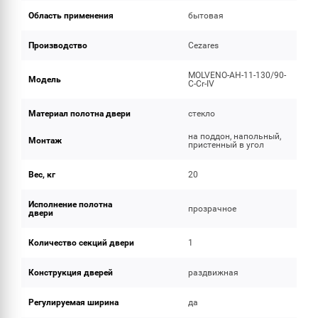
Область применения
бытовая
Производство
Cezares
MOLVENO-AH-11-130/90-
Модель
C-Cr-IV
Материал полотна двери
стекло
на поддон, напольный,
Монтаж
пристенный в угол
Вес, кг
20
Исполнение полотна
прозрачное
двери
Количество секций двери
1
Конструкция дверей
раздвижная
Регулируемая ширина
да