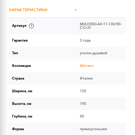
ХАРАКТЕРИСТИКИ
MOLVENO-AH-11-130/90-
Артикул
ОБЪЕМ ПОСТАВКИ
C-Cr-IV
Гарантия
3 года
Тип
уголок душевой
Коллекция
Molveno
Страна
Италия
Ширина, см
130
Высота, см
195
Глубина, см
90
Форма
прямоугольная