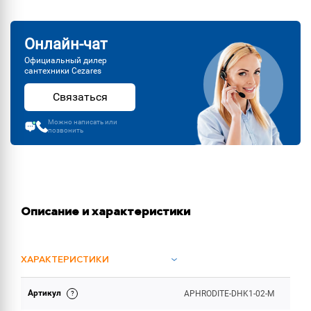
Онлайн-чат
Официальный дилер
сантехники Cezares
Связаться
Можно написать или
позвонить
Описание и характеристики
ХАРАКТЕРИСТИКИ
Артикул
APHRODITE-DHK1-02-M
ОБЪЕМ ПОСТАВКИ