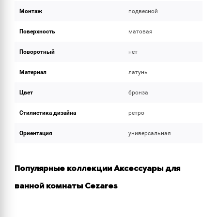
Монтаж
подвесной
Поверхность
матовая
Поворотный
нет
Материал
латунь
Цвет
бронза
Стилистика дизайна
ретро
Ориентация
универсальная
Популярные коллекции Аксессуары для
ванной комнаты Cezares