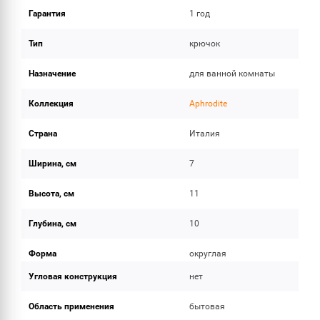
Гарантия
1 год
Тип
крючок
Назначение
для ванной комнаты
Коллекция
Aphrodite
Страна
Италия
Ширина, см
7
Высота, см
11
Глубина, см
10
Форма
округлая
Угловая конструкция
нет
Область применения
бытовая