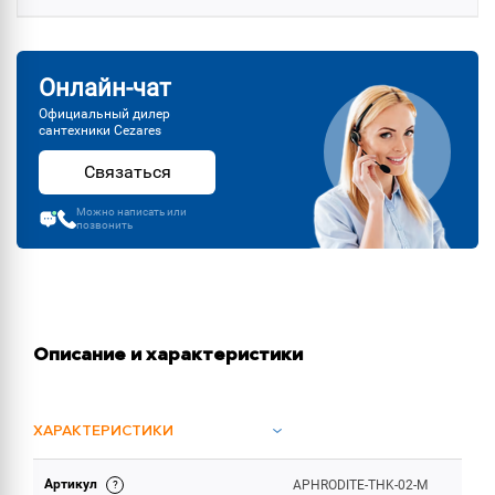
Онлайн-чат
Официальный дилер
сантехники Cezares
Связаться
Можно написать или
позвонить
Описание и характеристики
ХАРАКТЕРИСТИКИ
Артикул
APHRODITE-THK-02-M
ОБЪЕМ ПОСТАВКИ