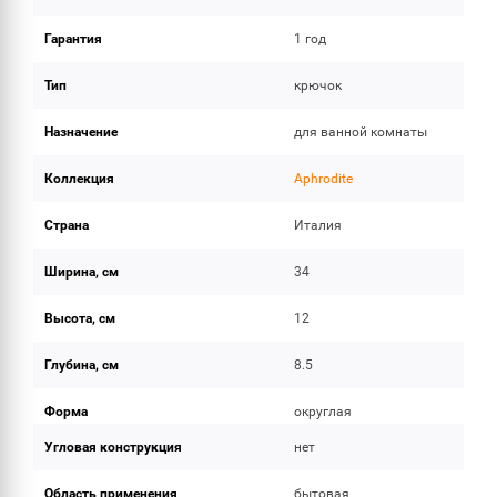
Гарантия
1 год
Тип
крючок
Назначение
для ванной комнаты
Коллекция
Aphrodite
Страна
Италия
Ширина, см
34
Высота, см
12
Глубина, см
8.5
Форма
округлая
Угловая конструкция
нет
Область применения
бытовая